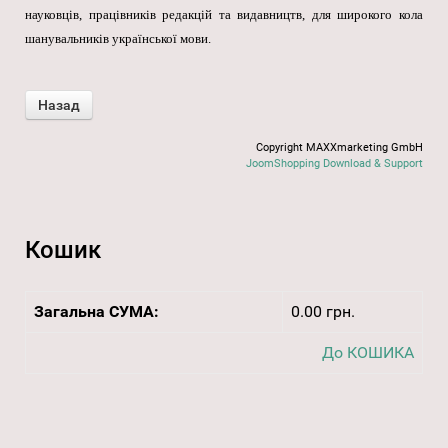
науковців, працівників редакцій та видавництв, для широкого кола
шанувальників української мови.
Copyright MAXXmarketing GmbH
JoomShopping Download & Support
Кошик
Загальна СУМА:
0.00 грн.
До КОШИКА