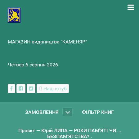
МАГАЗИН видаництва "КАМЕНЯР"
Четвер 6 серпня 2026
Наш ютуб
ЗАМОВЛЕННЯ
ФІЛЬТР КНИГ
Проєкт — Юрій ЛИПА — РОКИ ПАМ'ЯТІ ЧИ ...
БЕЗПАМ’ЯТСТВА?..