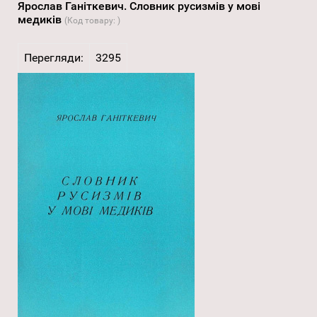
Ярослав Ганіткевич. Словник русизмів у мові
медиків
(Код товару:
)
Перегляди:
3295