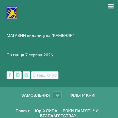
МАГАЗИН видаництва "КАМЕНЯР"
П'ятниця 7 серпня 2026
Наш ютуб
ЗАМОВЛЕННЯ
ФІЛЬТР КНИГ
Проєкт — Юрій ЛИПА — РОКИ ПАМ'ЯТІ ЧИ ...
БЕЗПАМ’ЯТСТВА?..