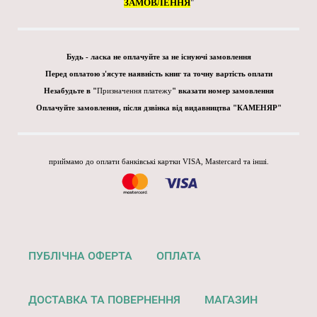
ЗАМОВЛЕННЯ
"
Будь - ласка не оплачуйте за не існуючі замовлення
Перед оплатою з'ясуте наявність книг та точну вартість оплати
Незабудьте в "
Призначення платежу
" вказати номер замовлення
Оплачуйте замовлення, після дзвінка від видавництва "КАМЕНЯР"
приймамо до оплати банківські картки VISA, Mastercard та інші.
ПУБЛІЧНА ОФЕРТА
ОПЛАТА
ДОСТАВКА ТА ПОВЕРНЕННЯ
МАГАЗИН