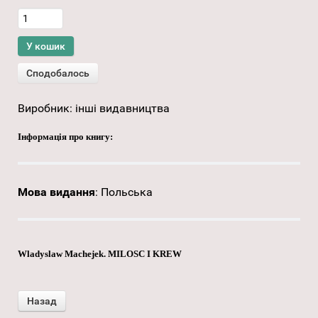
Виробник:
інші видавництва
Інформація про книгу:
Мова видання
:
Польська
Wladyslaw Machejek. MILOSC I KREW