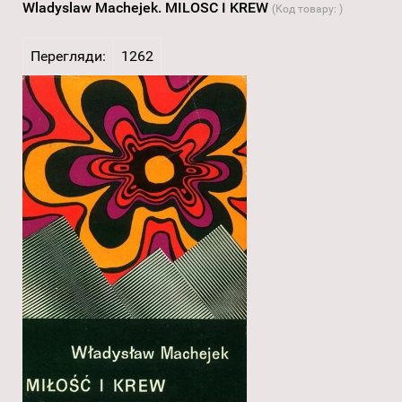
Wladyslaw Machejek. MILOSC I KREW
(Код товару:
)
Перегляди:
1262