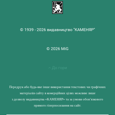
© 1939 - 2026 видавництво "КАМЕНЯР"
© 2026 MiG
До гори
Передрук або будь-яке інше використання текстових чи графічних
матеріалів сайту в комерційних цілях можливе лише
з дозволу видавництва «КАМЕНЯР» та за умови обов’язкового
прямого гіперпосилання на сайт.