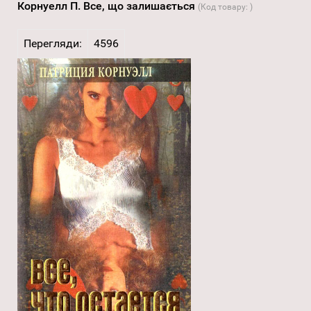
Корнуелл П. Все, що залишається
(Код товару:
)
Перегляди:
4596