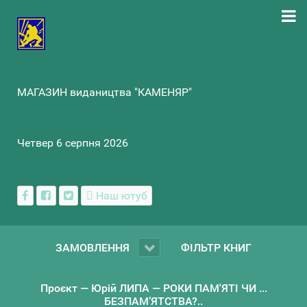
МАГАЗИН видаництва "КАМЕНЯР"
Четвер 6 серпня 2026
Наш ютуб
ЗАМОВЛЕННЯ
ФІЛЬТР КНИГ
Проєкт — Юрій ЛИПА — РОКИ ПАМ'ЯТІ ЧИ ...
БЕЗПАМ’ЯТСТВА?..