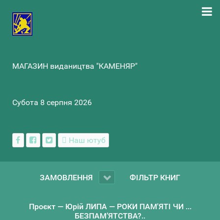
МАГАЗИН видаництва "КАМЕНЯР"
Субота 8 серпня 2026
Наш ютуб
ЗАМОВЛЕННЯ
ФІЛЬТР КНИГ
Проєкт — Юрій ЛИПА — РОКИ ПАМ'ЯТІ ЧИ ...
БЕЗПАМ’ЯТСТВА?..