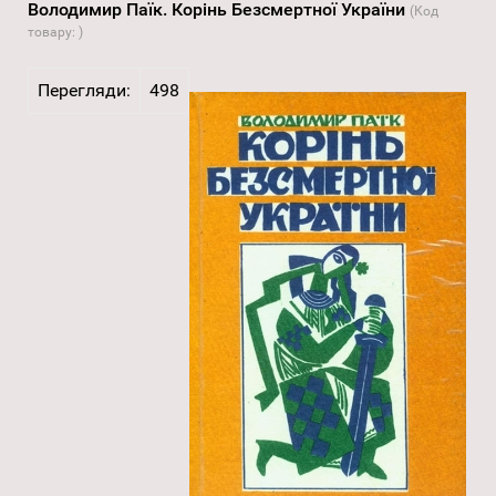
Володимир Паїк. Корінь Безсмертної України
(Код
товару:
)
Перегляди:
498