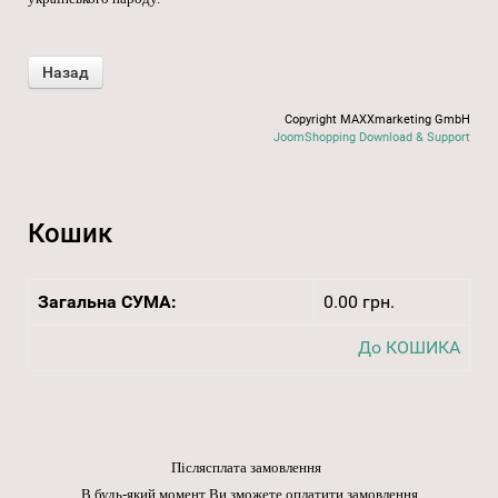
Copyright MAXXmarketing GmbH
JoomShopping Download & Support
Кошик
Загальна СУМА:
0.00 грн.
До КОШИКА
Післясплата замовлення
В будь-який момент Ви зможете оплатити замовлення