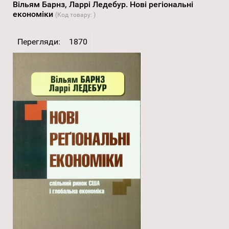
Вільям Барнз, Ларрі Ледебур. Нові регіональні
економіки
(Код товару:
)
Перегляди:
1870