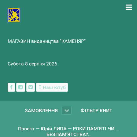
МАГАЗИН видаництва "КАМЕНЯР"
Субота 8 серпня 2026
Наш ютуб
ЗАМОВЛЕННЯ
ФІЛЬТР КНИГ
Проєкт — Юрій ЛИПА — РОКИ ПАМ'ЯТІ ЧИ ...
БЕЗПАМ’ЯТСТВА?..