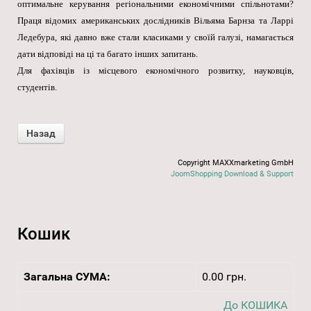
оптимальне керування регіональними економічними спільнотами?
Праця відомих американських дослідників Вільяма Барнза та Ларрі
Ледебура, які давно вже стали класиками у своїй галузі, намагається
дати відповіді на ці та багато інших запитань.
Для фахівців із місцевого економічного розвитку, науковців,
студентів.
Copyright MAXXmarketing GmbH
JoomShopping Download & Support
Кошик
Загальна СУМА:
0.00 грн.
До КОШИКА