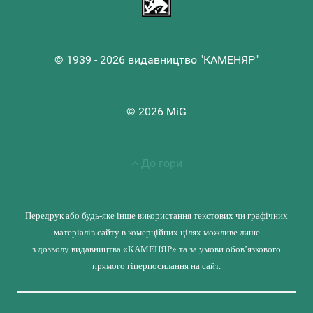
© 1939 - 2026 видавництво "КАМЕНЯР"
© 2026 MiG
До гори
Передрук або будь-яке інше використання текстових чи графічних
матеріалів сайту в комерційних цілях можливе лише
з дозволу видавництва «КАМЕНЯР» та за умови обов’язкового
прямого гіперпосилання на сайт.