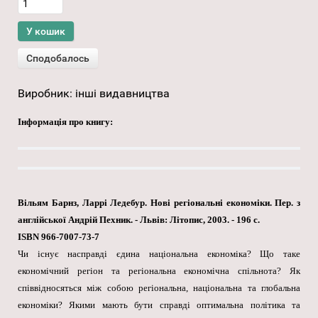
Виробник:
інші видавництва
Інформація про книгу:
Вільям Барнз, Ларрі Ледебур. Нові регіональні економіки. Пер. з
англійської Андрій Пехник. - Львів: Літопис, 2003. - 196 с.
ISBN 966-7007-73-7
Чи існує насправді єдина національна економіка? Що таке
економічний регіон та регіональна економічна спільнота? Як
співвідносяться між собою регіональна, національна та глобальна
економіки? Якими мають бути справді оптимальна політика та