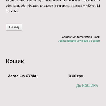
афоризми, або «Фрази», як заведено говорити і писати у «Клубі 12
стільців».
Copyright MAXXmarketing GmbH
JoomShopping Download & Support
Кошик
Загальна СУМА:
0.00 грн.
До КОШИКА