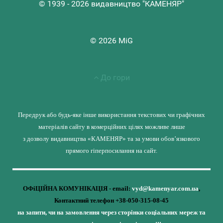
© 1939 - 2026 видавництво "КАМЕНЯР"
© 2026 MiG
До гори
Передрук або будь-яке інше використання текстових чи графічних
матеріалів сайту в комерційних цілях можливе лише
з дозволу видавництва «КАМЕНЯР» та за умови обов’язкового
прямого гіперпосилання на сайт.
ОФіЦІЙНА КОМУНІКАЦІЯ - email:
vyd@kamenyar.com.ua
,
Контактний телефон +38-050-315-08-45
на запити, чи на замовлення через сторінки соціальних мереж та