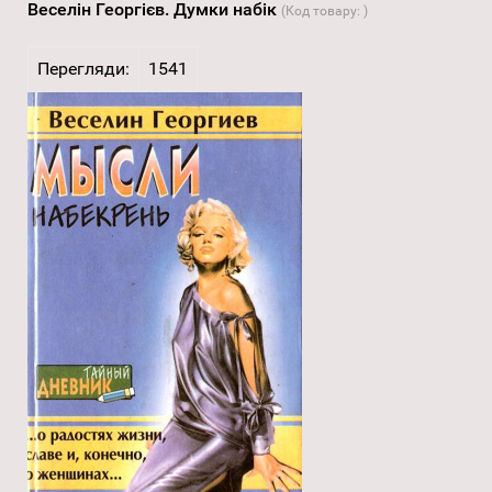
Веселін Георгієв. Думки набік
(Код товару:
)
Перегляди:
1541