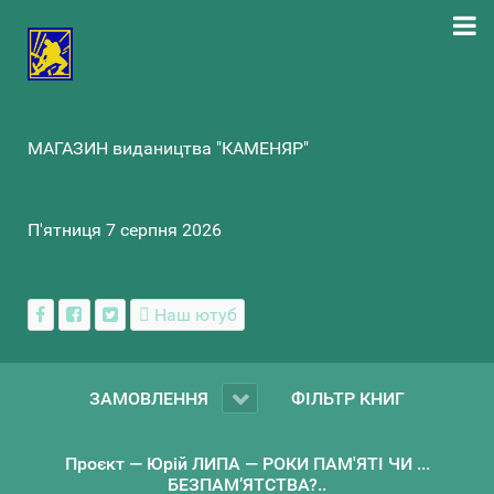
МАГАЗИН видаництва "КАМЕНЯР"
П'ятниця 7 серпня 2026
Наш ютуб
ЗАМОВЛЕННЯ
ФІЛЬТР КНИГ
Проєкт — Юрій ЛИПА — РОКИ ПАМ'ЯТІ ЧИ ...
БЕЗПАМ’ЯТСТВА?..