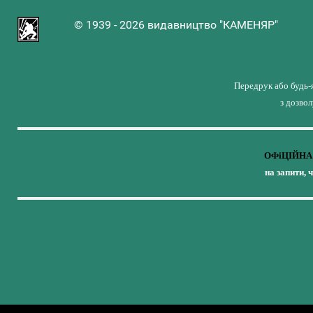
© 1939 - 2026 видавництво "КАМЕНЯР"
Передрук або будь-
з дозво
ОФіЦІЙНА 
на запити, 