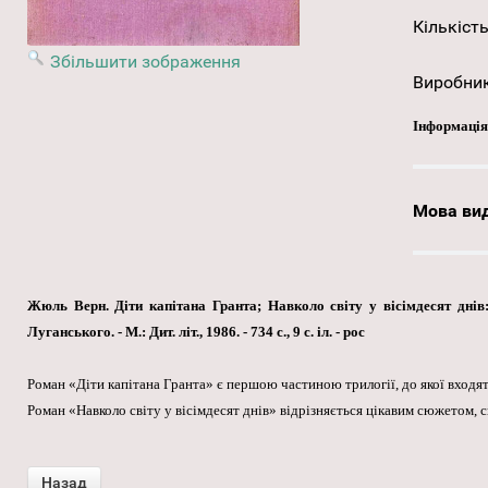
Кількість
Збільшити зображення
Виробни
Інформація
Мова ви
Жюль Верн. Діти капітана Гранта; Навколо світу у вісімдесят днів: 
Луганського. - М.: Дит. літ., 1986. - 734 с., 9 с. іл. - рос
Роман «Діти капітана Гранта» є першою частиною трилогії, до якої входя
Роман «Навколо світу у вісімдесят днів» відрізняється цікавим сюжетом, 