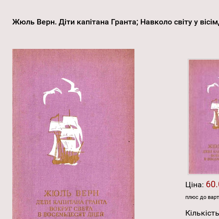
Жюль Верн. Діти капітана Гранта; Навколо світу у вісі
60.
Ціна:
плюс до варт
Кількість