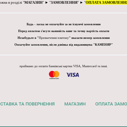
ожна в розділі "
МАГАЗИН
" ► "
ЗАМОВЛЕННЯ
" ► "
ОПЛАТА ЗАМОВЛЕНН
Будь - ласка не оплачуйте за не існуючі замовлення
Перед оплатою з'ясуте наявність книг та точну вартість оплати
Незабудьте в "
Призначення платежу
" вказати номер замовлення
Оплачуйте замовлення, після дзвінка від видавництва "КАМЕНЯР"
приймамо до оплати банківські картки VISA, Mastercard та інші.
СТАВКА ТА ПОВЕРНЕННЯ
МАГАЗИН
ОПЛАТА ЗАМ