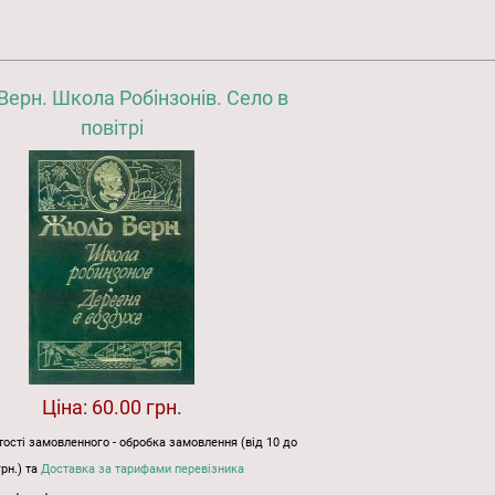
ерн. Школа Робінзонів. Село в
повітрі
Ціна:
60.00 грн.
ості замовленного - обробка замовлення (від 10 до
грн.) та
Доставка за тарифами перевізника