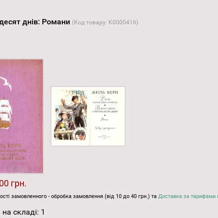
мдесят днів: Романи
(Код товару:
K0000416
)
00 грн.
ості замовленного - обробка замовлення (від 10 до 40 грн.) та
Доставка за тарифами 
 на складі:
1