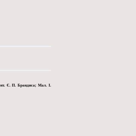
нт. Є. П. Брандиса; Мал. І.