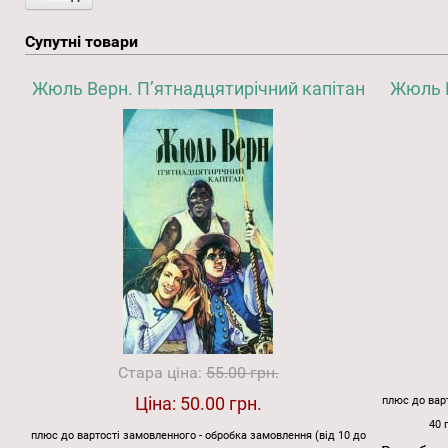
Супутні товари
Жюль Верн. П’ятнадцятирічний капітан
Жюль В
Стара ціна:
55.00 грн.
Ціна:
50.00 грн.
плюс до варт
40 
плюс до вартості замовленного - обробка замовлення (від 10 до