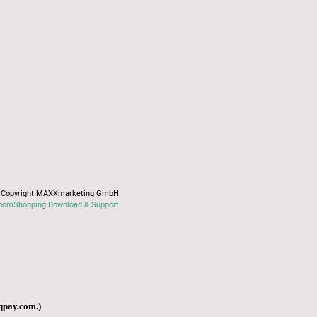
Copyright MAXXmarketing GmbH
oomShopping Download & Support
qpay.com
.)