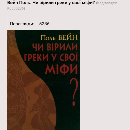
Вейн Поль. Чи вірили греки у свої міфи?
(Код товару:
K0000236
)
Перегляди:
5236