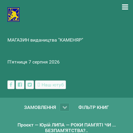
МАГАЗИН видаництва "КАМЕНЯР"
П'ятниця 7 серпня 2026
Наш ютуб
ЗАМОВЛЕННЯ
ФІЛЬТР КНИГ
Проєкт — Юрій ЛИПА — РОКИ ПАМ'ЯТІ ЧИ ...
БЕЗПАМ’ЯТСТВА?..