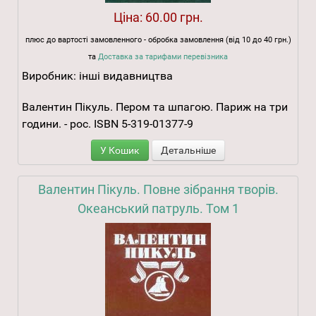
Ціна:
60.00 грн.
плюс до вартості замовленного - обробка замовлення (від 10 до 40 грн.)
та
Доставка за тарифами перевізника
Виробник:
інші видавництва
Валентин Пікуль. Пером та шпагою. Париж на три
години. - рос. ISBN 5-319-01377-9
У Кошик
Детальніше
Валентин Пікуль. Повне зібрання творів.
Океанський патруль. Том 1