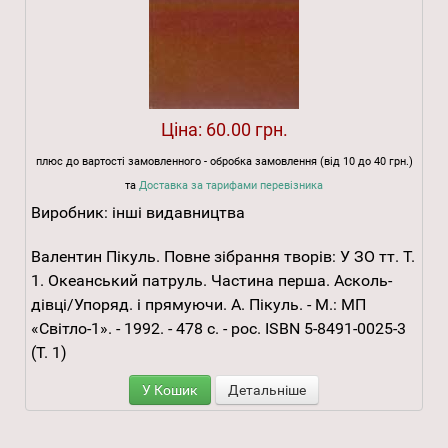
Ціна:
60.00 грн.
плюс до вартості замовленного - обробка замовлення (від 10 до 40 грн.)
та
Доставка за тарифами перевізника
Виробник:
інші видавництва
Валентин Пікуль. Повне зібрання творів: У ЗО тт. Т.
1. Океанський патруль. Частина перша. Асколь-
дівці/Упоряд. і прямуючи. А. Пікуль. - М.: МП
«Світло-1». - 1992. - 478 с. - рос. ISBN 5-8491-0025-3
(Т. 1)
У Кошик
Детальніше