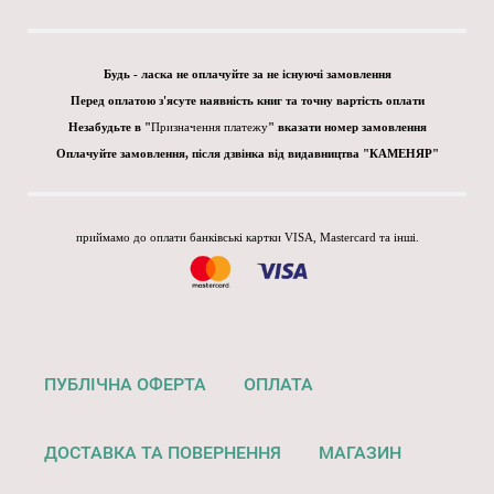
Будь - ласка не оплачуйте за не існуючі замовлення
Перед оплатою з'ясуте наявність книг та точну вартість оплати
Незабудьте в "
Призначення платежу
" вказати номер замовлення
Оплачуйте замовлення, після дзвінка від видавництва "КАМЕНЯР"
приймамо до оплати банківські картки VISA, Mastercard та інші.
ПУБЛІЧНА ОФЕРТА
ОПЛАТА
ДОСТАВКА ТА ПОВЕРНЕННЯ
МАГАЗИН