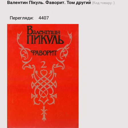
Валентин Пікуль. Фаворит. Том другий
(Код товару:
)
Перегляди:
4407