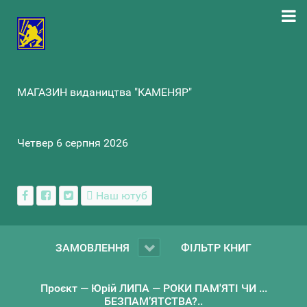
МАГАЗИН видаництва "КАМЕНЯР"
Четвер 6 серпня 2026
Наш ютуб
ЗАМОВЛЕННЯ
ФІЛЬТР КНИГ
Проєкт — Юрій ЛИПА — РОКИ ПАМ'ЯТІ ЧИ ...
БЕЗПАМ’ЯТСТВА?..