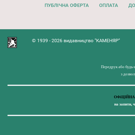
ПУБЛІЧНА ОФЕРТА
ОПЛАТА
ДО
© 1939 - 2026 видавництво "КАМЕНЯР"
Передрук або будь-
з дозво
ОФіЦІЙНА 
на запити, 