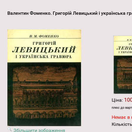
Валентин Фоменко. Григорій Левицький і українська 
100
Ціна:
плюс до варт
Немає в 
Кількість
Збільшити зображення