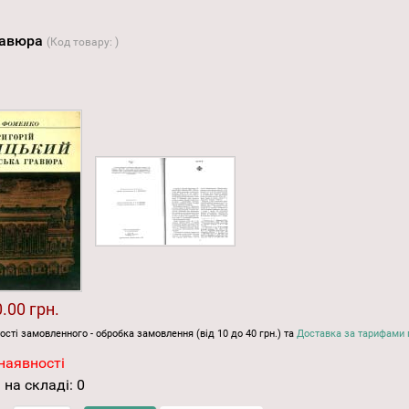
гравюра
(Код товару:
)
.00 грн.
ості замовленного - обробка замовлення (від 10 до 40 грн.) та
Доставка за тарифами 
наявності
 на складі:
0