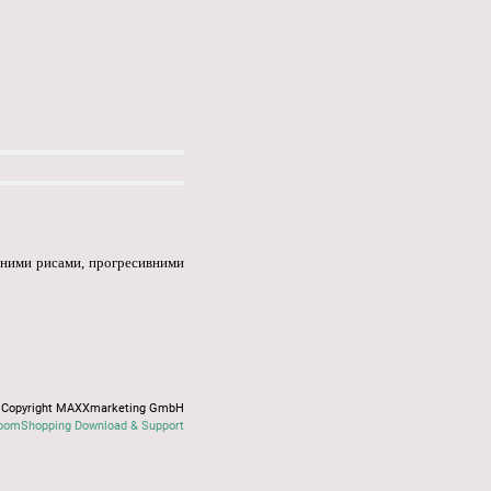
ичними рисами, прогресивними
Copyright MAXXmarketing GmbH
oomShopping Download & Support