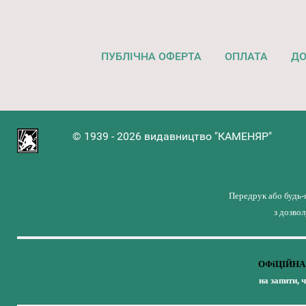
ПУБЛІЧНА ОФЕРТА
ОПЛАТА
ДО
© 1939 - 2026 видавництво "КАМЕНЯР"
Передрук або будь-
з дозво
ОФіЦІЙНА 
на запити, 