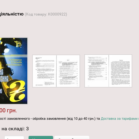
діяльністю
(Код товару:
K0000922
)
00 грн.
ості замовленного - обробка замовлення (від 10 до 40 грн.) та
Доставка за тарифами 
 на складі:
3