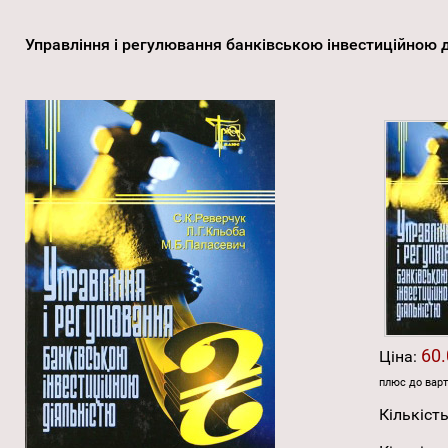
Управління і регулювання банківською інвестиційною 
60.
Ціна:
плюс до варт
Кількість