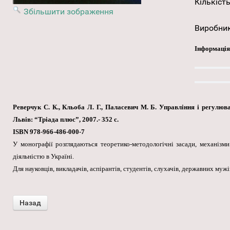
Кількість
Збільшити зображення
Виробни
Інформація
Реверчук С. К., Кльоба Л. Г., Паласевич М. Б. Управління і регулюва
Львів: “Тріада плюс”, 2007.- 352 с.
ISBN 978-966-486-000-7
У монографії розглядаються теоретико-методологічні засади, механізм
діяльністю в Україні.
Для науковців, викладачів, аспірантів, студентів, слухачів, державних мужі