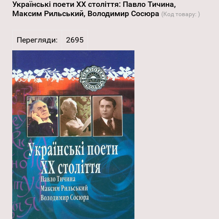
Українські поети XX століття: Павло Тичина,
Максим Рильський, Володимир Сосюра
(Код товару:
)
Перегляди:
2695