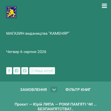
МАГАЗИН видаництва "КАМЕНЯР"
Четвер 6 серпня 2026
Наш ютуб
ЗАМОВЛЕННЯ
ФІЛЬТР КНИГ
Проєкт — Юрій ЛИПА — РОКИ ПАМ'ЯТІ ЧИ ...
БЕЗПАМ’ЯТСТВА?..