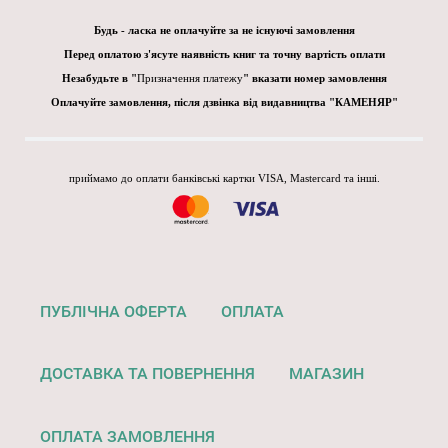
Будь - ласка не оплачуйте за не існуючі замовлення
Перед оплатою з'ясуте наявність книг та точну вартість оплати
Незабудьте в "
Призначення платежу
" вказати номер замовлення
Оплачуйте замовлення, після дзвінка від видавництва "КАМЕНЯР"
приймамо до оплати банківські картки VISA, Mastercard та інші.
ПУБЛІЧНА ОФЕРТА
ОПЛАТА
ДОСТАВКА ТА ПОВЕРНЕННЯ
МАГАЗИН
ОПЛАТА ЗАМОВЛЕННЯ