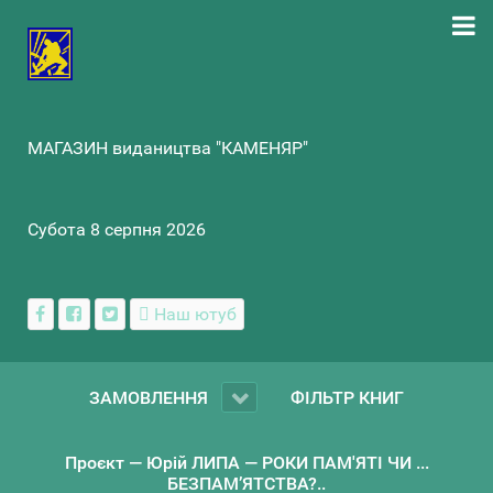
МАГАЗИН видаництва "КАМЕНЯР"
Субота 8 серпня 2026
Наш ютуб
ЗАМОВЛЕННЯ
ФІЛЬТР КНИГ
Проєкт — Юрій ЛИПА — РОКИ ПАМ'ЯТІ ЧИ ...
БЕЗПАМ’ЯТСТВА?..