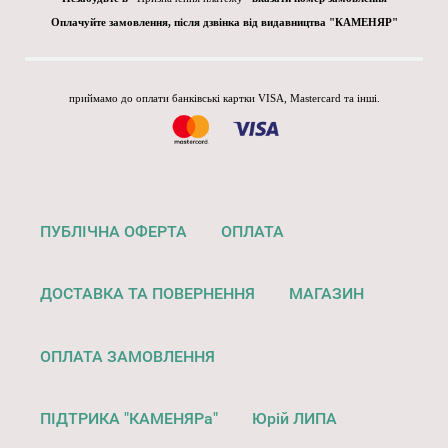
Оплачуйте замовлення, після дзвінка від видавництва "КАМЕНЯР"
приймамо до оплати банківські картки VISA, Mastercard та інші.
ПУБЛІЧНА ОФЕРТА
ОПЛАТА
ДОСТАВКА ТА ПОВЕРНЕННЯ
МАГАЗИН
ОПЛАТА ЗАМОВЛЕННЯ
ПІДТРИКА "КАМЕНЯРа"
Юрій ЛИПА