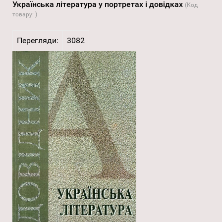
Українська література у портретах і довідках
(Код
товару:
)
Перегляди:
3082