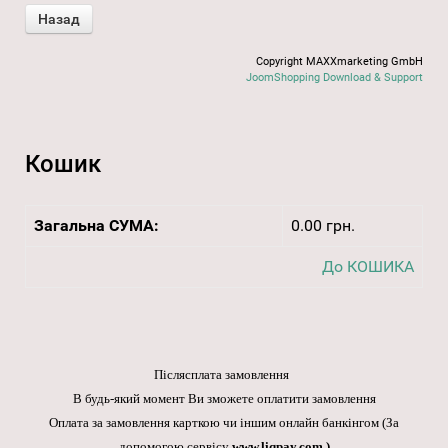
Copyright MAXXmarketing GmbH
JoomShopping Download & Support
Кошик
Загальна СУМА:
0.00 грн.
До КОШИКА
Післясплата замовлення
В будь-який момент Ви зможете оплатити замовлення
Оплата за замовлення карткою чи іншим онлайн банкінгом
(За
допомогою сервісу
www.liqpay.com
.)