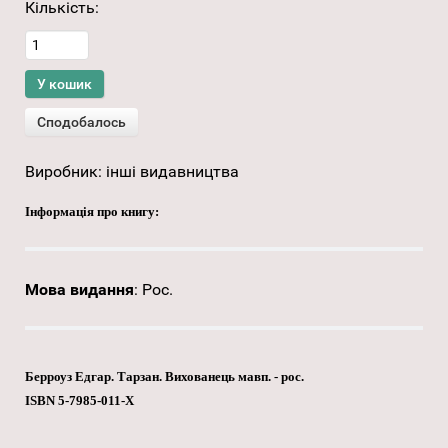
Кількість:
Виробник:
інші видавництва
Інформація про книгу:
Мова видання
:
Рос.
Берроуз Едгар. Тарзан. Вихованець мавп. - рос.
ISBN 5-7985-011-Х