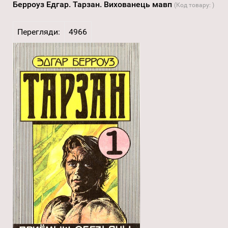
Берроуз Едгар. Тарзан. Вихованець мавп
(Код товару:
)
Перегляди:
4966