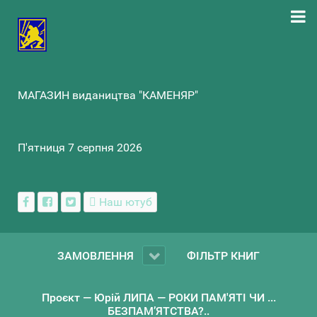
МАГАЗИН видаництва "КАМЕНЯР"
П'ятниця 7 серпня 2026
Наш ютуб
ЗАМОВЛЕННЯ
ФІЛЬТР КНИГ
Проєкт — Юрій ЛИПА — РОКИ ПАМ'ЯТІ ЧИ ...
БЕЗПАМ’ЯТСТВА?..