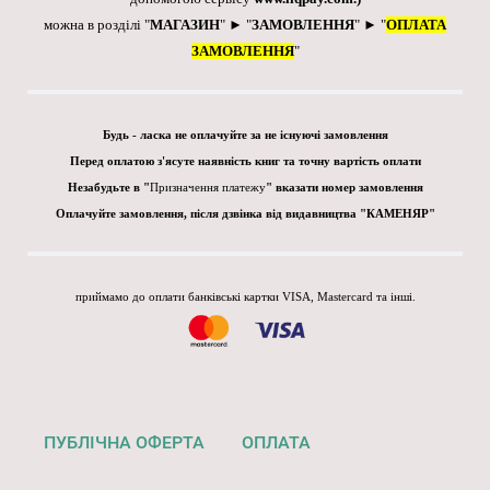
можна в розділі "
МАГАЗИН
" ► "
ЗАМОВЛЕННЯ
" ► "
ОПЛАТА
ЗАМОВЛЕННЯ
"
Будь - ласка не оплачуйте за не існуючі замовлення
Перед оплатою з'ясуте наявність книг та точну вартість оплати
Незабудьте в "
Призначення платежу
" вказати номер замовлення
Оплачуйте замовлення, після дзвінка від видавництва "КАМЕНЯР"
приймамо до оплати банківські картки VISA, Mastercard та інші.
ПУБЛІЧНА ОФЕРТА
ОПЛАТА