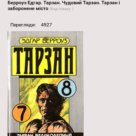
Берроуз Едгар. Тарзан. Чудовий Тарзан. Тарзан і
заборонене місто
(Код товару:
)
Перегляди:
4927