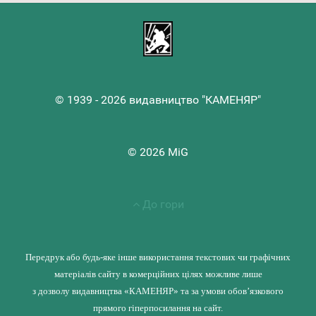
© 1939 - 2026 видавництво "КАМЕНЯР"
© 2026 MiG
До гори
Передрук або будь-яке інше використання текстових чи графічних
матеріалів сайту в комерційних цілях можливе лише
з дозволу видавництва «КАМЕНЯР» та за умови обов’язкового
прямого гіперпосилання на сайт.