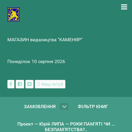
МАГАЗИН видаництва "КАМЕНЯР"
Понеділок 10 серпня 2026
Наш ютуб
ЗАМОВЛЕННЯ
ФІЛЬТР КНИГ
Проєкт — Юрій ЛИПА — РОКИ ПАМ'ЯТІ ЧИ ...
БЕЗПАМ’ЯТСТВА?..