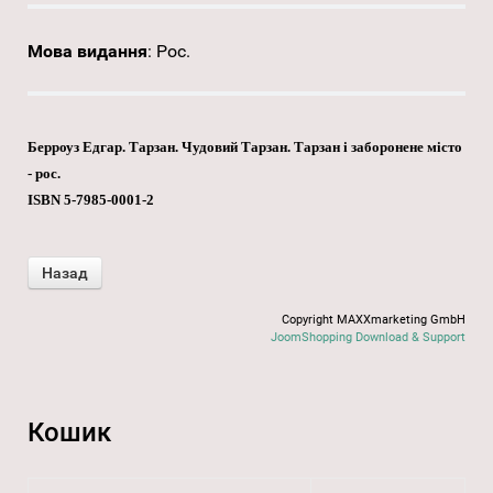
Мова видання
:
Рос.
Берроуз Едгар. Тарзан. Чудовий Тарзан. Тарзан і заборонене місто
- рос.
ISBN 5-7985-0001-2
Copyright MAXXmarketing GmbH
JoomShopping Download & Support
Кошик