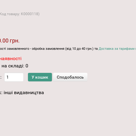
(Код товару:
K0000118
)
.00 грн.
ості замовленного - обробка замовлення (від 10 до 40 грн.) та
Доставка за тарифами 
наявності
 на складі:
0
:
к:
інші видавництва