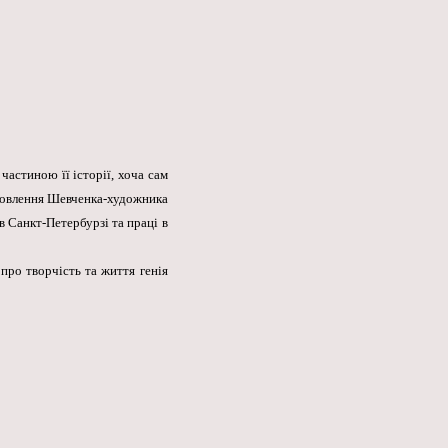
частиною її історії, хоча сам
ановлення Шевченка-художника
в Санкт-Петербурзі та праці в
про творчість та життя генія