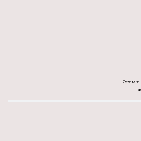
Оплата за
м