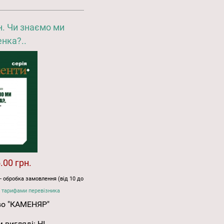
. Чи знаємо ми
нка?..
.00 грн.
- обробка замовлення (від 10 до
 тарифами перевізника
во "КАМЕНЯР"
 вигляді:
НІ