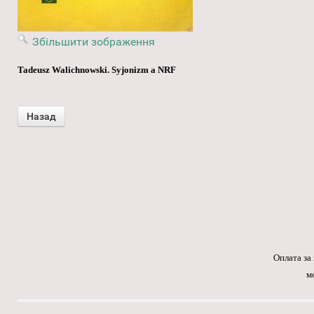
Збільшити зображення
Tadeusz Walichnowski. Syjonizm a NRF
Оплата за
м