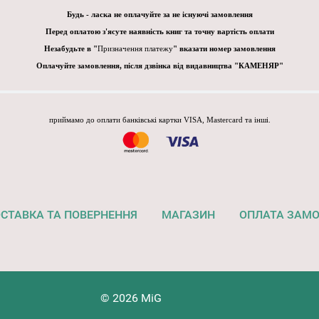
Будь - ласка не оплачуйте за не існуючі замовлення
Перед оплатою з'ясуте наявність книг та точну вартість оплати
Незабудьте в "
Призначення платежу
" вказати номер замовлення
Оплачуйте замовлення, після дзвінка від видавництва "КАМЕНЯР"
приймамо до оплати банківські картки VISA, Mastercard та інші.
СТАВКА ТА ПОВЕРНЕННЯ
МАГАЗИН
ОПЛАТА ЗАМ
© 2026 MiG