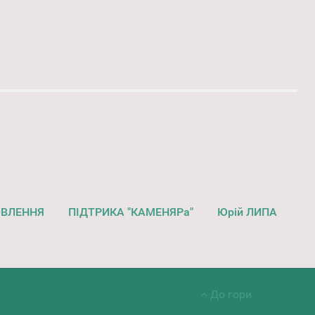
ОВЛЕННЯ
ПІДТРИКА "КАМЕНЯРа"
Юрій ЛИПА
До гори