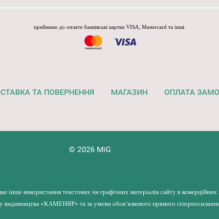
приймамо до оплати банківські картки VISA, Mastercard та інші.
СТАВКА ТА ПОВЕРНЕННЯ
МАГАЗИН
ОПЛАТА ЗАМ
© 2026 MiG
яке інше використання текстових чи графічних матеріалів сайту в комерційних
лу видавництва «КАМЕНЯР» та за умови обов’язкового прямого гіперпосилання 