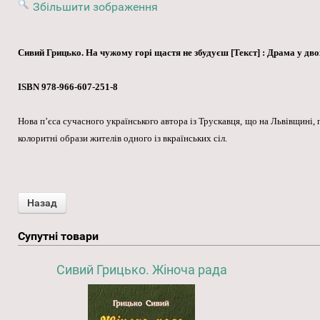
Збільшити зображення
Сивий Грицько. На чужому горі щастя не збудуєш [Текст] : Драма у двох 
ISBN 978-966-607-251-8
Нова п’єса сучасного українського автора із Трускавця, що на Львівщині,
колоритні образи жителів одного із вкраїнських сіл.
Супутні товари
Сивий Грицько. Жіноча рада