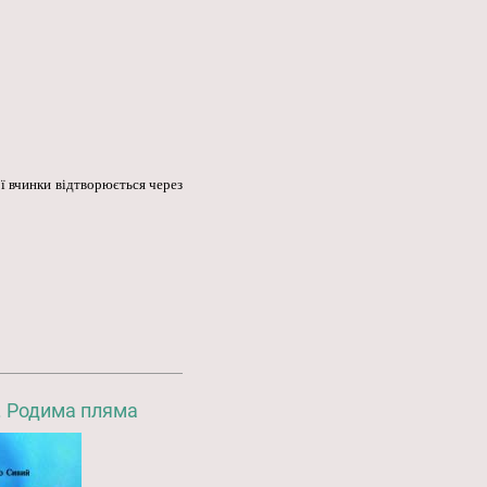
ої вчинки відтворюється через
. Родима пляма