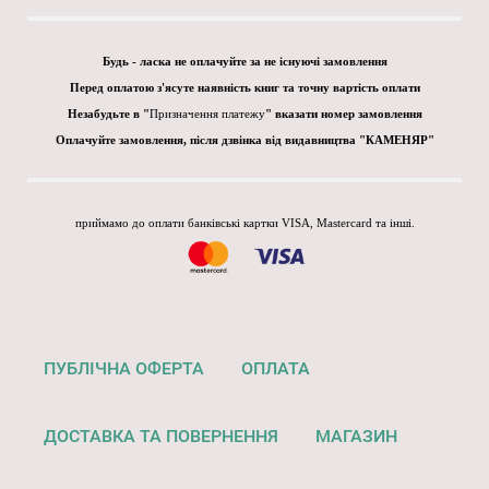
Будь - ласка не оплачуйте за не існуючі замовлення
Перед оплатою з'ясуте наявність книг та точну вартість оплати
Незабудьте в "
Призначення платежу
" вказати номер замовлення
Оплачуйте замовлення, після дзвінка від видавництва "КАМЕНЯР"
приймамо до оплати банківські картки VISA, Mastercard та інші.
ПУБЛІЧНА ОФЕРТА
ОПЛАТА
ДОСТАВКА ТА ПОВЕРНЕННЯ
МАГАЗИН