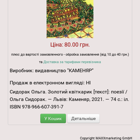
Ціна:
80.00 грн.
плюс до вартості замовленного - обробка замовлення (від 10 до 40 грн.)
та
Доставка за тарифами перевізника
Виробник:
видавництво "КАМЕНЯР"
Продаж в електронном вигляді:
НІ
Сидорак Ольга. Золотий квіткарик [текст]: поезії /
Ольга Сидорак. — Львів: Каменяр, 2021. — 74 с.: іл.
ISBN 978-966-607-391-7
У Кошик
Детальніше
Copyright MAXXmarketing GmbH