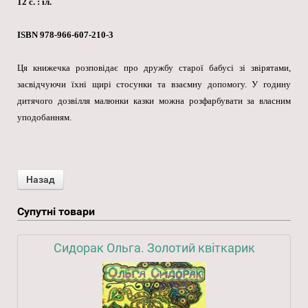
12 с. : іл.
ISBN 978-966-607-210-3
Ця книжечка розповідає про дружбу старої бабусі зі звірятами,
засвідчуючи їхні щирі стосунки та взаємну допомогу. У годину
дитячого дозвілля малюнки казки можна розфарбувати за власним
уподобанням.
Супутні товари
Сидорак Ольга. Золотий квіткарик