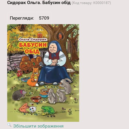
Сидорак Ольга. Бабусин обід
(Код товару:
K0000187
)
Перегляди:
5709
Збільшити зображення