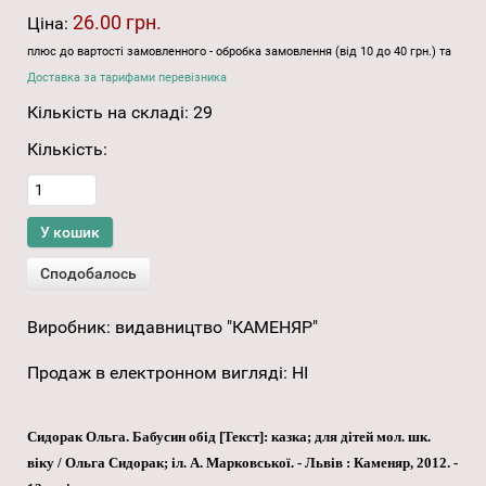
26.00 грн.
Ціна:
плюс до вартості замовленного - обробка замовлення (від 10 до 40 грн.) та
Доставка за тарифами перевізника
Кількість на складі:
29
Кількість:
Виробник:
видавництво "КАМЕНЯР"
Продаж в електронном вигляді
:
НІ
Cидорак Ольга. Бабусин обід [Текст]: казка; для дітей мол. шк.
віку / Ольга Сидорак; іл. А. Марковської. - Львів : Каменяр, 2012. -