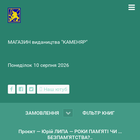
МАГАЗИН видаництва "КАМЕНЯР"
Понеділок 10 серпня 2026
Наш ютуб
ЗАМОВЛЕННЯ
ФІЛЬТР КНИГ
Проєкт — Юрій ЛИПА — РОКИ ПАМ'ЯТІ ЧИ ...
БЕЗПАМ’ЯТСТВА?..