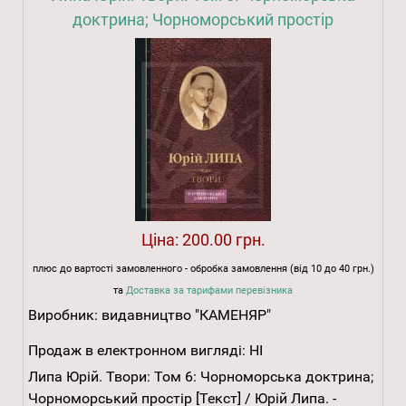
доктрина; Чорноморський простір
Ціна:
200.00 грн.
плюс до вартості замовленного - обробка замовлення (від 10 до 40 грн.)
та
Доставка за тарифами перевізника
Виробник:
видавництво "КАМЕНЯР"
Продаж в електронном вигляді:
НІ
Липа Юрій. Твори: Том 6: Чорноморська доктрина;
Чорноморський простір [Текст] / Юрій Липа. -