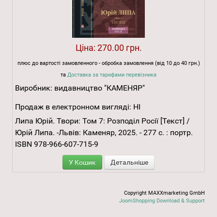
Ціна:
270.00 грн.
плюс до вартості замовленного - обробка замовлення (від 10 до 40 грн.)
та
Доставка за тарифами перевізника
Виробник:
видавництво "КАМЕНЯР"
Продаж в електронном вигляді:
НІ
Липа Юрій. Твори: Том 7: Розподіл Росії [Текст] /
Юрій Липа. -Львів: Каменяр, 2025. - 277 с. : портр.
ISBN 978-966-607-715-9
У Кошик
Детальніше
Copyright MAXXmarketing GmbH
JoomShopping Download & Support