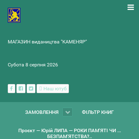
МАГАЗИН видаництва "КАМЕНЯР"
Субота 8 серпня 2026
Наш ютуб
ЗАМОВЛЕННЯ
ФІЛЬТР КНИГ
Проєкт — Юрій ЛИПА — РОКИ ПАМ'ЯТІ ЧИ ...
БЕЗПАМ’ЯТСТВА?..