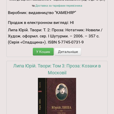
та
Доставка за тарифами перевізника
Виробник:
видавництво "КАМЕНЯР"
Продаж в електронном вигляді:
НІ
Липа Юрій. Твори: Т. 2: Проза: Нотатник: Новели /
Худож. оформл. сер. І Шутурми. – 2006. – 357 с.
(Серія «Спадщина»). ISBN 5-7745-0731-9
У Кошик
Детальніше
Липа Юрій. Твори: Том 3: Проза: Козаки в
Московії