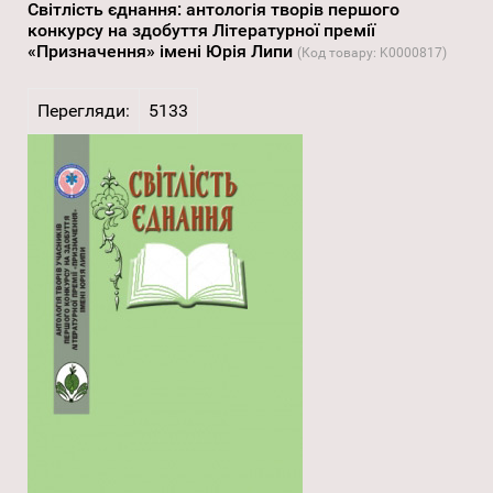
Світлість єднання: антологія творів першого
конкурсу на здобуття Літературної премії
«Призначення» імені Юрія Липи
(Код товару:
K0000817
)
Перегляди:
5133