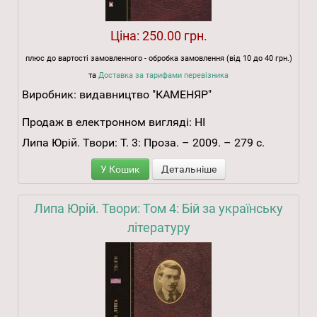
Ціна:
250.00 грн.
плюс до вартості замовленного - обробка замовлення (від 10 до 40 грн.)
та
Доставка за тарифами перевізника
Виробник:
видавництво "КАМЕНЯР"
Продаж в електронном вигляді:
НІ
Липа Юрій. Твори: Т. 3: Проза. – 2009. – 279 с.
У Кошик
Детальніше
Липа Юрій. Твори: Том 4: Бій за українську
літературу