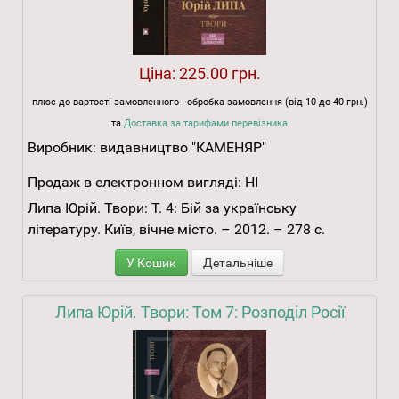
Ціна:
225.00 грн.
плюс до вартості замовленного - обробка замовлення (від 10 до 40 грн.)
та
Доставка за тарифами перевізника
Виробник:
видавництво "КАМЕНЯР"
Продаж в електронном вигляді:
НІ
Липа Юрій. Твори: Т. 4: Бій за українську
літературу. Київ, вічне місто. – 2012. – 278 с.
У Кошик
Детальніше
Липа Юрій. Твори: Том 7: Розподіл Росії