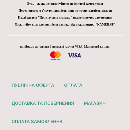
Будь - ласка не оплачуйте за не існуючі замовлення
Перед оплатою з'ясуте наявність книг та точну вартість оплати
Незабудьте в "
Призначення платежу
" вказати номер замовлення
Оплачуйте замовлення, після дзвінка від видавництва "КАМЕНЯР"
приймамо до оплати банківські картки VISA, Mastercard та інші.
ПУБЛІЧНА ОФЕРТА
ОПЛАТА
ДОСТАВКА ТА ПОВЕРНЕННЯ
МАГАЗИН
ОПЛАТА ЗАМОВЛЕННЯ