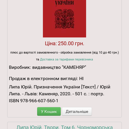
Ціна:
250.00 грн.
плюс до вартості замовленного - обробка замовлення (від 10 до 40 грн.)
та
Доставка за тарифами перевізника
Виробник:
видавництво "КАМЕНЯР"
Продаж в електронном вигляді:
НІ
Липа Юрій. Призначення України [Текст] / Юрій
Липа. - Львів: Каменяр, 2020. - 501 с. : портр.
ISBN 978-966-607-560-1
У Кошик
Детальніше
Липа Юрій. Твори. Том 6. Чорноморська