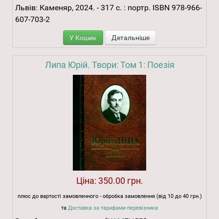
Львів: Каменяр, 2024. - 317 с. : портр. ISBN 978-966-
607-703-2
У Кошик
Детальніше
Липа Юрій. Твори: Том 1: Поезія
Ціна:
350.00 грн.
плюс до вартості замовленного - обробка замовлення (від 10 до 40 грн.)
та
Доставка за тарифами перевізника