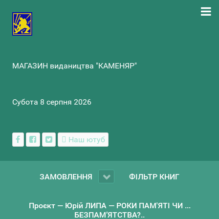
МАГАЗИН видаництва "КАМЕНЯР"
Субота 8 серпня 2026
Наш ютуб
ЗАМОВЛЕННЯ
ФІЛЬТР КНИГ
Проєкт — Юрій ЛИПА — РОКИ ПАМ'ЯТІ ЧИ ...
БЕЗПАМ’ЯТСТВА?..