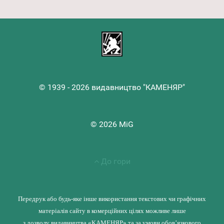
© 1939 - 2026 видавництво "КАМЕНЯР"
© 2026 MiG
До гори
Передрук або будь-яке інше використання текстових чи графічних
матеріалів сайту в комерційних цілях можливе лише
з дозволу видавництва «КАМЕНЯР» та за умови обов’язкового