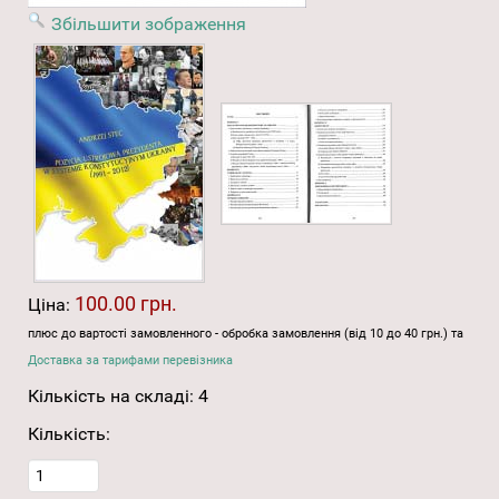
Збільшити зображення
100.00 грн.
Ціна:
плюс до вартості замовленного - обробка замовлення (від 10 до 40 грн.) та
Доставка за тарифами перевізника
Кількість на складі:
4
Кількість: