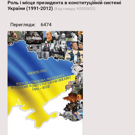
Роль і місце президента в конституційній системі
України (1991-2012)
(Код товару:
K0000653
)
Перегляди:
6474