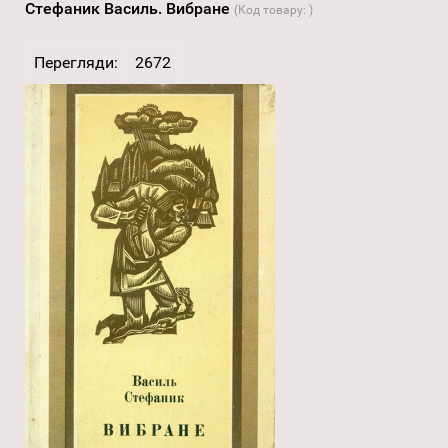
Стефаник Василь. Вибране
(Код товару:
)
Перегляди:
2672