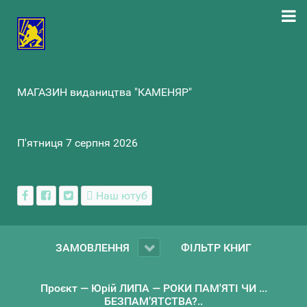
МАГАЗИН видаництва "КАМЕНЯР"
П'ятниця 7 серпня 2026
Наш ютуб
ЗАМОВЛЕННЯ
ФІЛЬТР КНИГ
Проєкт — Юрій ЛИПА — РОКИ ПАМ'ЯТІ ЧИ ...
БЕЗПАМ’ЯТСТВА?..