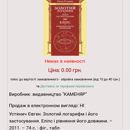
Немає в наявності
Ціна:
0.00 грн.
плюс до вартості замовленного - обробка замовлення (від 10 до 40 грн.)
та
Доставка за тарифами перевізника
Виробник:
видавництво "КАМЕНЯР"
Продаж в електронном вигляді:
НІ
Устянич Євген. Золотий логарифм і його
застосування. Еліпс і рівняння його довжини. –
2011. – 74 с. : фіг., табл.