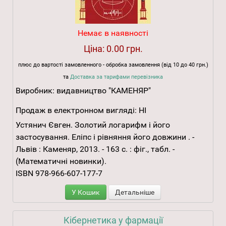
Немає в наявності
Ціна:
0.00 грн.
плюс до вартості замовленного - обробка замовлення (від 10 до 40 грн.)
та
Доставка за тарифами перевізника
Виробник:
видавництво "КАМЕНЯР"
Продаж в електронном вигляді:
НІ
Устянич Євген. Золотий логарифм і його
застосування. Еліпс і рівняння його довжини . -
Львів : Каменяр, 2013. - 163 с. : фіг., табл. -
(Математичні новинки).
ISBN 978-966-607-177-7
У Кошик
Детальніше
Кібернетика у фармації