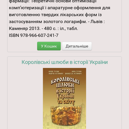
фармації: Теоретичні основи оптимізації
комп’ютеризації і апаратурне оформлення для
виготовленню твердих лікарських форм із
застосуванням золотого логарифм. - Львів :
Каменяр 2013. - 480 с. : іл., табл.
ISBN 978-966-607-241-7
У Кошик
Детальніше
Королівські шлюби в історії України