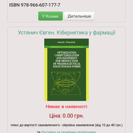
ISBN 978-966-607-177-7
У Кошик
Детальніше
Устянич Євген. Кібернетика у фармації
Немає в наявності
Ціна:
0.00 грн.
плюс до вартості замовленного - обробка замовлення (від 10 до 40 грн.)
та
Доставка за тарифами перевізника