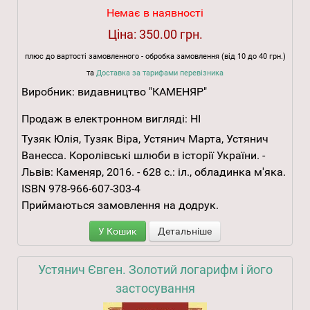
Немає в наявності
Ціна:
350.00 грн.
плюс до вартості замовленного - обробка замовлення (від 10 до 40 грн.)
та
Доставка за тарифами перевізника
Виробник:
видавництво "КАМЕНЯР"
Продаж в електронном вигляді:
НІ
Тузяк Юлія, Тузяк Віра, Устянич Марта, Устянич
Ванесса. Королівські шлюби в історії України. -
Львів: Каменяр, 2016. - 628 с.: іл., обладинка м'яка.
ISBN 978-966-607-303-4
Приймаються замовлення на додрук.
У Кошик
Детальніше
Устянич Євген. Золотий логарифм і його
застосування