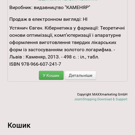
Виробник:
видавництво "КАМЕНЯР"
Продаж в електронном вигляді:
НІ
Устянич Євген. Кібернетика у фармації: Теоретичні
основи оптимізації, комп’ютеризації і апаратурне
оформлення виготовлення твердих лікарських
форм із застосуванням золотого логарифма. -
Львів : Каменяр, 201З. - 498 с. : іл., табл.
ISBN 978-966-607-241-7
У Кошик
Детальніше
Copyright MAXXmarketing GmbH
JoomShopping Download & Support
Кошик