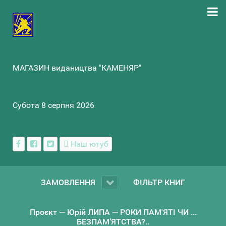
МАГАЗИН видаництва "КАМЕНЯР"
Субота 8 серпня 2026
Наш ютуб
ЗАМОВЛЕННЯ
ФІЛЬТР КНИГ
Проєкт — Юрій ЛИПА — РОКИ ПАМ'ЯТІ ЧИ ...
БЕЗПАМ’ЯТСТВА?..