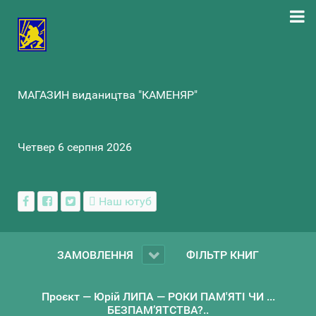
МАГАЗИН видаництва "КАМЕНЯР"
Четвер 6 серпня 2026
Наш ютуб
ЗАМОВЛЕННЯ
ФІЛЬТР КНИГ
Проєкт — Юрій ЛИПА — РОКИ ПАМ'ЯТІ ЧИ ...
БЕЗПАМ’ЯТСТВА?..