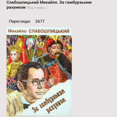
Слабошпицький Михайло. За гамбурзьким
рахунком
(Код товару:
)
Перегляди:
2677