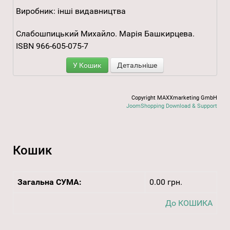
Виробник:
інші видавництва
Слабошпицький Михайло. Марія Башкирцева.
ISBN 966-605-075-7
У Кошик
Детальніше
Copyright MAXXmarketing GmbH
JoomShopping Download & Support
Кошик
Загальна СУМА:
0.00 грн.
До КОШИКА