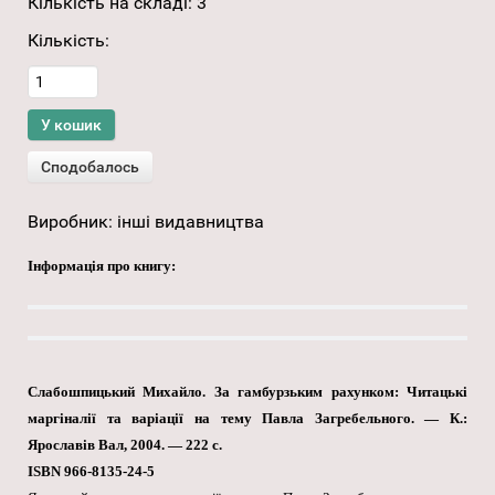
Кількість на складі:
3
Кількість:
Виробник:
інші видавництва
Інформація про книгу:
Слабошпицький Михайло. За гамбурзьким рахунком: Читацькі
маргіналії та варіації на тему Павла Загребельного. — К.:
Ярославів Вал, 2004. — 222 с.
ISBN 966-8135-24-5