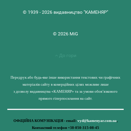
© 1939 - 2026 видавництво "КАМЕНЯР"
© 2026 MiG
До гори
Передрук або будь-яке інше використання текстових чи графічних
матеріалів сайту в комерційних цілях можливе лише
з дозволу видавництва «КАМЕНЯР» та за умови обов’язкового
прямого гіперпосилання на сайт.
ОФіЦІЙНА КОМУНІКАЦІЯ - email:
vyd@kamenyar.com.ua
,
Контактний телефон +38-050-315-08-45