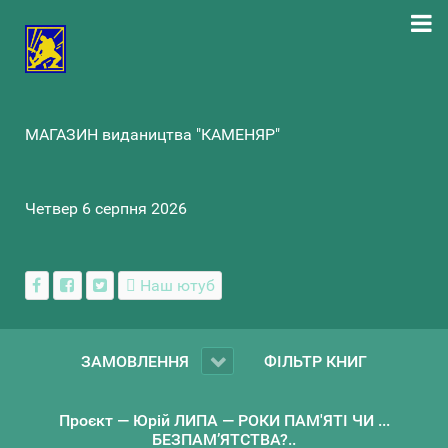
МАГАЗИН видаництва "КАМЕНЯР"
Четвер 6 серпня 2026
Наш ютуб
ЗАМОВЛЕННЯ
ФІЛЬТР КНИГ
Проєкт — Юрій ЛИПА — РОКИ ПАМ'ЯТІ ЧИ ...
БЕЗПАМ’ЯТСТВА?..