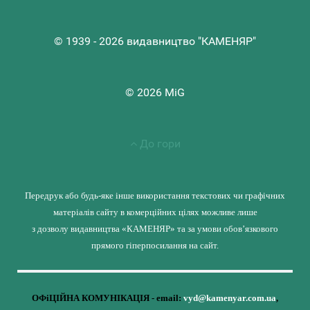
© 1939 - 2026 видавництво "КАМЕНЯР"
© 2026 MiG
До гори
Передрук або будь-яке інше використання текстових чи графічних
матеріалів сайту в комерційних цілях можливе лише
з дозволу видавництва «КАМЕНЯР» та за умови обов’язкового
прямого гіперпосилання на сайт.
ОФіЦІЙНА КОМУНІКАЦІЯ - email:
vyd@kamenyar.com.ua
,