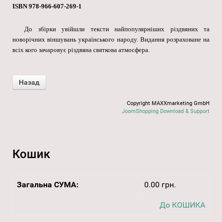
ISBN 978-966-607-269-1
До збірки увійшли тексти найпопулярніших різдвяних та
новорічних віншувань українського народу. Видання розраховане на
всіх кого зачаровує різдвяна святкова атмосфера.
Copyright MAXXmarketing GmbH
JoomShopping Download & Support
Кошик
Загальна СУМА:
0.00 грн.
До КОШИКА