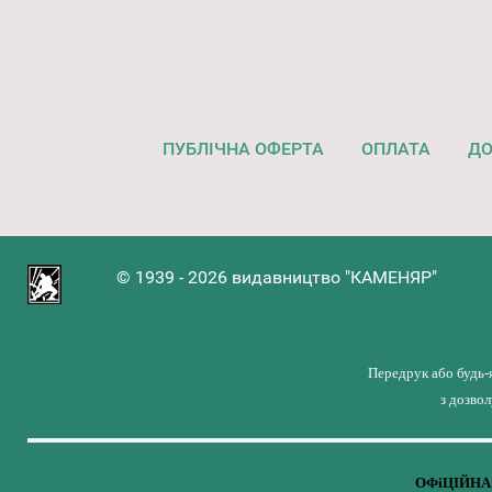
ПУБЛІЧНА ОФЕРТА
ОПЛАТА
ДО
© 1939 - 2026 видавництво "КАМЕНЯР"
Передрук або будь-
з дозво
ОФіЦІЙНА 