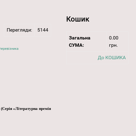
Кошик
Перегляди:
5144
Загальна
0.00
СУМА:
грн.
перевізника
До КОШИКА
 – (Серія «Літературна премія