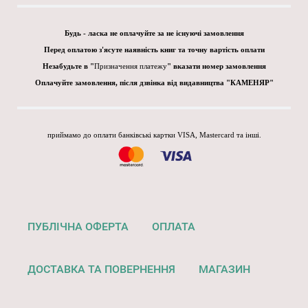
Будь - ласка не оплачуйте за не існуючі замовлення
Перед оплатою з'ясуте наявність книг та точну вартість оплати
Незабудьте в "
Призначення платежу
" вказати номер замовлення
Оплачуйте замовлення, після дзвінка від видавництва "КАМЕНЯР"
приймамо до оплати банківські картки VISA, Mastercard та інші.
ПУБЛІЧНА ОФЕРТА
ОПЛАТА
ДОСТАВКА ТА ПОВЕРНЕННЯ
МАГАЗИН