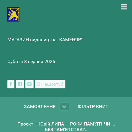
МАГАЗИН видаництва "КАМЕНЯР"
Субота 8 серпня 2026
Наш ютуб
ЗАМОВЛЕННЯ
ФІЛЬТР КНИГ
Проєкт — Юрій ЛИПА — РОКИ ПАМ'ЯТІ ЧИ ...
БЕЗПАМ’ЯТСТВА?..