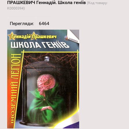
ПРАШКЕВИЧ Геннадій. Школа геніїв
(Код товару:
K0000394
)
Перегляди:
6464