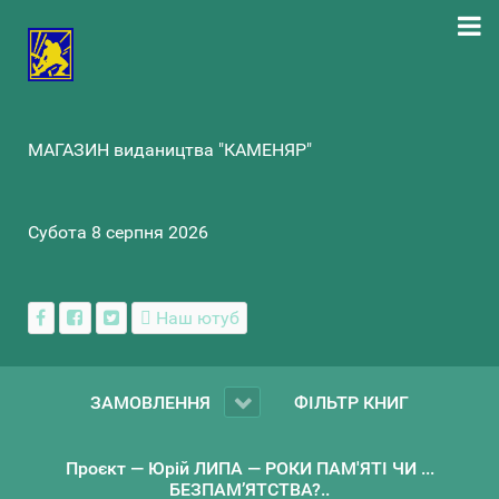
МАГАЗИН видаництва "КАМЕНЯР"
Субота 8 серпня 2026
Наш ютуб
ЗАМОВЛЕННЯ
ФІЛЬТР КНИГ
Проєкт — Юрій ЛИПА — РОКИ ПАМ'ЯТІ ЧИ ...
БЕЗПАМ’ЯТСТВА?..