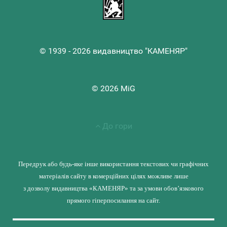
© 1939 - 2026 видавництво "КАМЕНЯР"
© 2026 MiG
До гори
Передрук або будь-яке інше використання текстових чи графічних
матеріалів сайту в комерційних цілях можливе лише
з дозволу видавництва «КАМЕНЯР» та за умови обов’язкового
прямого гіперпосилання на сайт.