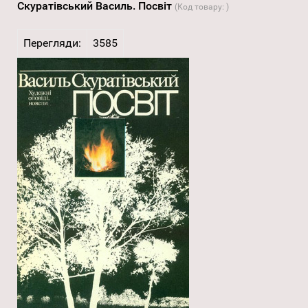
Скуратівський Василь. Посвіт
(Код товару:
)
Перегляди:
3585