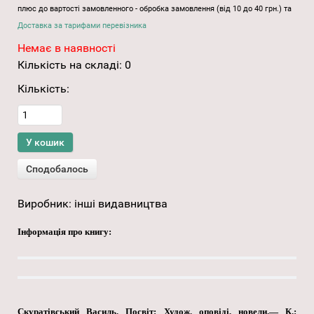
плюс до вартості замовленного - обробка замовлення (від 10 до 40 грн.) та
Доставка за тарифами перевізника
Немає в наявності
Кількість на складі:
0
Кількість:
Виробник:
інші видавництва
Інформація про книгу:
Скуратівський Василь. Посвіт: Худож. оповіді, новели.— К.: