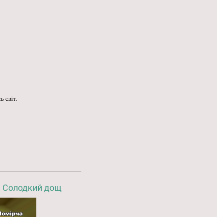
ь світ.
. Солодкий дощ