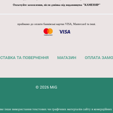
Оплачуйте замовлення, після дзвінка від видавництва "КАМЕНЯР"
приймамо до оплати банківські картки VISA, Mastercard та інші.
СТАВКА ТА ПОВЕРНЕННЯ
МАГАЗИН
ОПЛАТА ЗАМ
© 2026 MiG
яке інше використання текстових чи графічних матеріалів сайту в комерційних