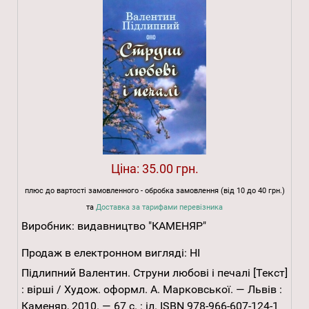
Ціна:
35.00 грн.
плюс до вартості замовленного - обробка замовлення (від 10 до 40 грн.)
та
Доставка за тарифами перевізника
Виробник:
видавництво "КАМЕНЯР"
Продаж в електронном вигляді:
НІ
Підлипний Валентин. Струни любові і печалі [Текст]
: вірші / Худож. оформл. А. Марковської. — Львів :
Каменяр, 2010. — 67 с. : іл. ISBN 978-966-607-124-1