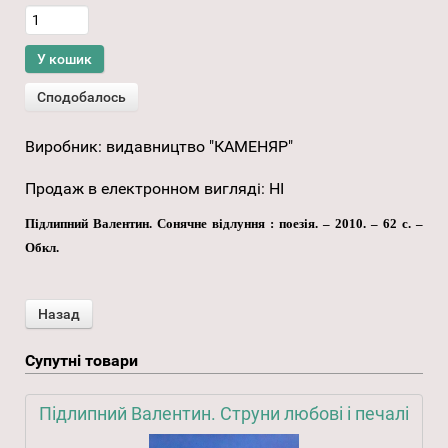
Виробник:
видавництво "КАМЕНЯР"
Продаж в електронном вигляді
:
НІ
Підлипний Валентин. Сонячне відлуння : поезія. – 2010. – 62 с. –
Обкл.
Супутні товари
Підлипний Валентин. Струни любові і печалі