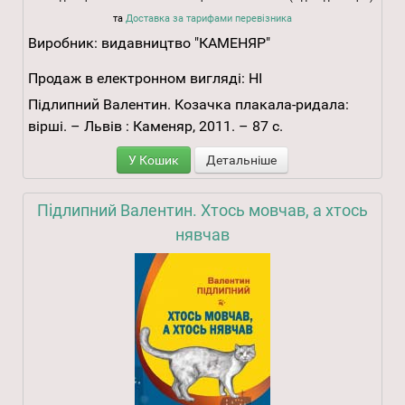
та
Доставка за тарифами перевізника
Виробник:
видавництво "КАМЕНЯР"
Продаж в електронном вигляді:
НІ
Підлипний Валентин. Козачка плакала-ридала:
вірші. – Львів : Каменяр, 2011. – 87 с.
У Кошик
Детальніше
Підлипний Валентин. Хтось мовчав, а хтось
нявчав