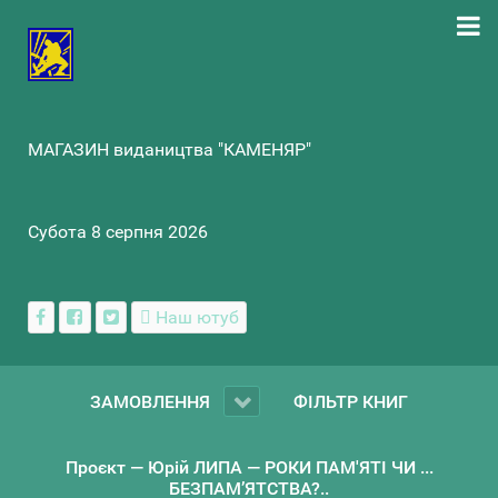
МАГАЗИН видаництва "КАМЕНЯР"
Субота 8 серпня 2026
Наш ютуб
ЗАМОВЛЕННЯ
ФІЛЬТР КНИГ
Проєкт — Юрій ЛИПА — РОКИ ПАМ'ЯТІ ЧИ ...
БЕЗПАМ’ЯТСТВА?..