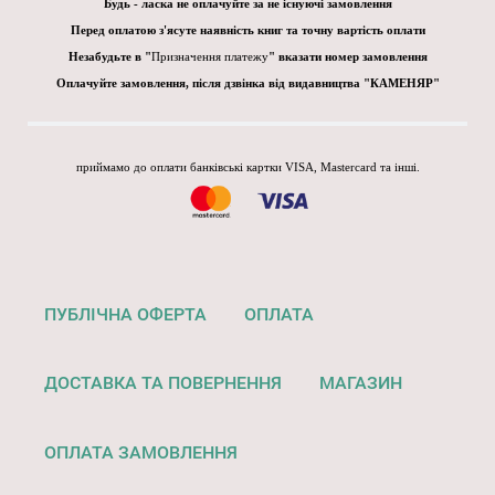
Будь - ласка не оплачуйте за не існуючі замовлення
Перед оплатою з'ясуте наявність книг та точну вартість оплати
Незабудьте в "
Призначення платежу
" вказати номер замовлення
Оплачуйте замовлення, після дзвінка від видавництва "КАМЕНЯР"
приймамо до оплати банківські картки VISA, Mastercard та інші.
ПУБЛІЧНА ОФЕРТА
ОПЛАТА
ДОСТАВКА ТА ПОВЕРНЕННЯ
МАГАЗИН
ОПЛАТА ЗАМОВЛЕННЯ