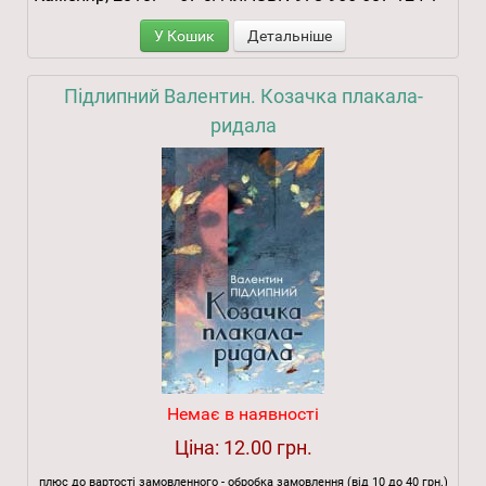
У Кошик
Детальніше
Підлипний Валентин. Козачка плакала-
ридала
Немає в наявності
Ціна:
12.00 грн.
плюс до вартості замовленного - обробка замовлення (від 10 до 40 грн.)