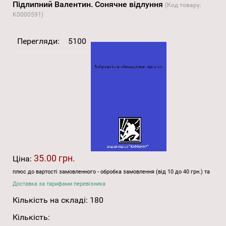
Підлипний Валентин. Сонячне відлуння
(Код товару:
K0000591
)
Перегляди:
5100
35.00 грн.
Ціна:
плюс до вартості замовленного - обробка замовлення (від 10 до 40 грн.) та
Доставка за тарифами перевізника
Кількість на складі:
180
Кількість: