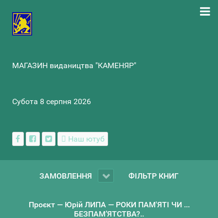
МАГАЗИН видаництва "КАМЕНЯР"
Субота 8 серпня 2026
Наш ютуб
ЗАМОВЛЕННЯ
ФІЛЬТР КНИГ
Проєкт — Юрій ЛИПА — РОКИ ПАМ'ЯТІ ЧИ ...
БЕЗПАМ’ЯТСТВА?..