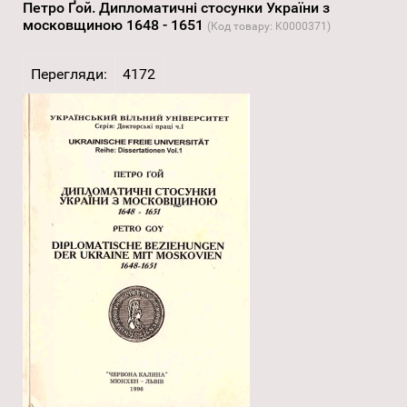
Петро Ґой. Дипломатичні стосунки України з
московщиною 1648 - 1651
(Код товару:
K0000371
)
Перегляди:
4172