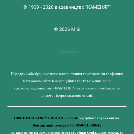
© 1939 - 2026 видавництво "КАМЕНЯР"
© 2026 MiG
До гори
Передрук або будь-яке інше використання текстових чи графічних
матеріалів сайту в комерційних цілях можливе лише
з дозволу видавництва «КАМЕНЯР» та за умови обов’язкового
прямого гіперпосилання на сайт.
ОФіЦІЙНА КОМУНІКАЦІЯ - email:
vyd@kamenyar.com.ua
,
Контактний телефон +38-050-315-08-45
на запити, чи на замовлення через сторінки соціальних мереж та