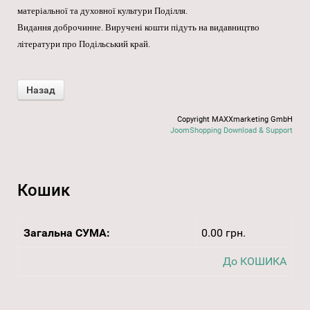
матеріальної та духовної культури Поділля.
Видання доброчинне. Виручені кошти підуть на видавництво
літератури про Подільський край.
Copyright MAXXmarketing GmbH
JoomShopping Download & Support
Кошик
Загальна СУМА:
0.00 грн.
До КОШИКА