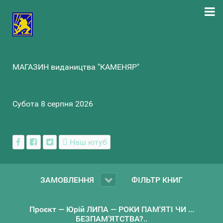
МАГАЗИН видаництва "КАМЕНЯР"
Субота 8 серпня 2026
Наш ютуб
ЗАМОВЛЕННЯ
ФІЛЬТР КНИГ
Проєкт — Юрій ЛИПА — РОКИ ПАМ'ЯТІ ЧИ ...
БЕЗПАМ’ЯТСТВА?..