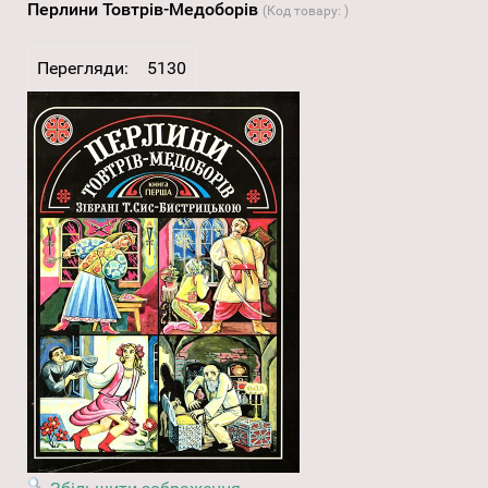
Перлини Товтрів-Медоборів
(Код товару:
)
Перегляди:
5130