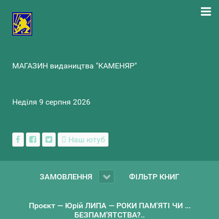
МАГАЗИН видаництва "КАМЕНЯР"
Неділя 9 серпня 2026
Наш ютуб
ЗАМОВЛЕННЯ
ФІЛЬТР КНИГ
Проєкт — Юрій ЛИПА — РОКИ ПАМ'ЯТІ ЧИ ...
БЕЗПАМ’ЯТСТВА?..