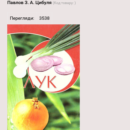
Павлов З. А. Цибуля
(Код товару:
)
Перегляди:
3538