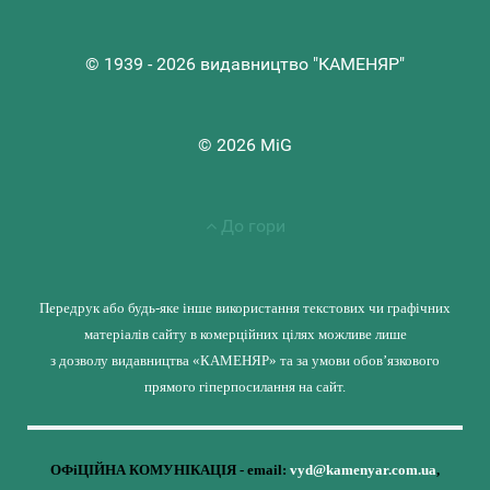
© 1939 - 2026 видавництво "КАМЕНЯР"
© 2026 MiG
До гори
Передрук або будь-яке інше використання текстових чи графічних
матеріалів сайту в комерційних цілях можливе лише
з дозволу видавництва «КАМЕНЯР» та за умови обов’язкового
прямого гіперпосилання на сайт.
ОФіЦІЙНА КОМУНІКАЦІЯ - email:
vyd@kamenyar.com.ua
,