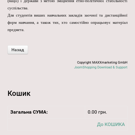
(нації) і держави з метою зміцнення етно-політичної стабільності
суспільства.
Для студентів виших навчальних закладів заочної та дистанційної
форм навчання, а також тих, хто самостійно опрацьовує матеріал
предмета.
Copyright MAXXmarketing GmbH
JoomShopping Download & Support
Кошик
Загальна СУМА:
0.00 грн.
До КОШИКА