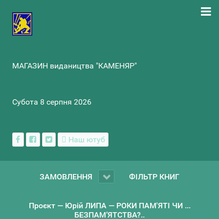
МАГАЗИН видаництва "КАМЕНЯР"
Субота 8 серпня 2026
Наш ютуб
ЗАМОВЛЕННЯ
ФІЛЬТР КНИГ
Проєкт — Юрій ЛИПА — РОКИ ПАМ'ЯТІ ЧИ ...
БЕЗПАМ’ЯТСТВА?..