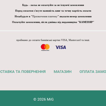
Будь - ласка не оплачуйте за не існуючі замовлення
Перед оплатою з'ясуте наявність книг та точну вартість оплати
Незабудьте в "
Призначення платежу
" вказати номер замовлення
Оплачуйте замовлення, після дзвінка від видавництва "КАМЕНЯР"
приймамо до оплати банківські картки VISA, Mastercard та інші.
СТАВКА ТА ПОВЕРНЕННЯ
МАГАЗИН
ОПЛАТА ЗАМ
© 2026 MiG