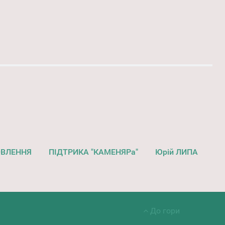
ОВЛЕННЯ
ПІДТРИКА "КАМЕНЯРа"
Юрій ЛИПА
До гори