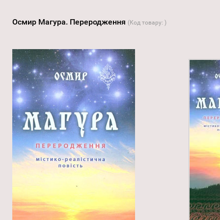
Осмир Магура. Переродження
(Код товару:
)