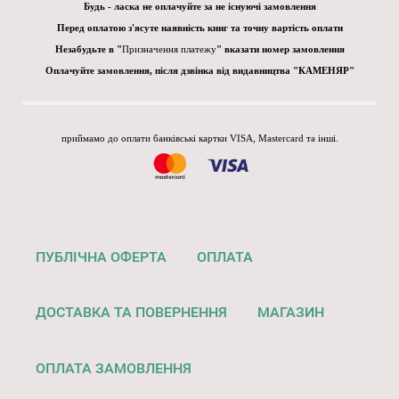
Будь - ласка не оплачуйте за не існуючі замовлення
Перед оплатою з'ясуте наявність книг та точну вартість оплати
Незабудьте в "
Призначення платежу
" вказати номер замовлення
Оплачуйте замовлення, після дзвінка від видавництва "КАМЕНЯР"
приймамо до оплати банківські картки VISA, Mastercard та інші.
ПУБЛІЧНА ОФЕРТА
ОПЛАТА
ДОСТАВКА ТА ПОВЕРНЕННЯ
МАГАЗИН
ОПЛАТА ЗАМОВЛЕННЯ