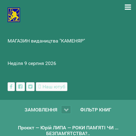
МАГАЗИН видаництва "КАМЕНЯР"
Неділя 9 серпня 2026
Наш ютуб
ЗАМОВЛЕННЯ
ФІЛЬТР КНИГ
Проєкт — Юрій ЛИПА — РОКИ ПАМ'ЯТІ ЧИ ...
БЕЗПАМ’ЯТСТВА?..