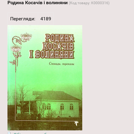
Родина Косачів і волиняни
(Код товару:
K0000316
)
Перегляди:
4189