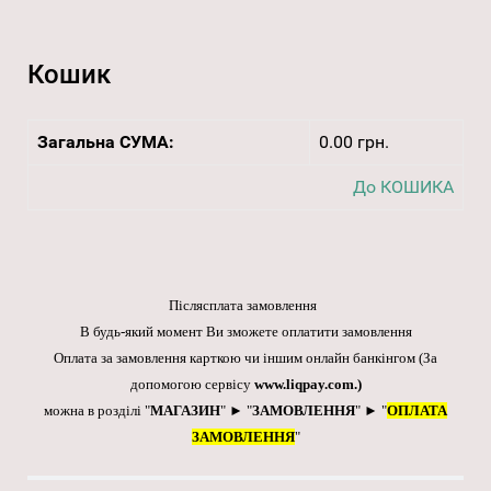
Кошик
Загальна СУМА:
0.00 грн.
До КОШИКА
Післясплата замовлення
В будь-який момент Ви зможете оплатити замовлення
Оплата за замовлення карткою чи іншим онлайн банкінгом
(За
допомогою сервісу
www.liqpay.com
.)
можна в розділі "
МАГАЗИН
" ► "
ЗАМОВЛЕННЯ
" ► "
ОПЛАТА
ЗАМОВЛЕННЯ
"