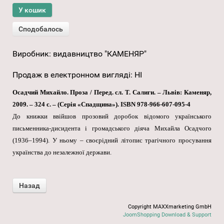
Виробник:
видавництво "КАМЕНЯР"
Продаж в електронном вигляді
:
НІ
Осадчий Михайло. Проза / Перед. сл. Т. Салиги. – Львів: Каменяр,
2009. – 324 с. – (Серія «Спадщина»). ISBN 978-966-607-095-4
До книжки ввійшов прозовий доробок відомого українського
письменника-дисидента і громадського діяча Михайла Осадчого
(1936–1994). У ньому – своєрідний літопис трагічного просування
українства до незалежної держави.
Copyright MAXXmarketing GmbH
JoomShopping Download & Support