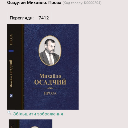
Осадчий Михайло. Проза
(Код товару:
K0000204
)
Перегляди:
7412
Збільшити зображення