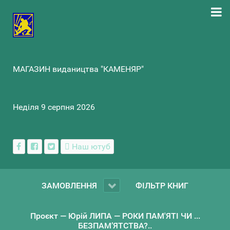
МАГАЗИН видаництва "КАМЕНЯР"
Неділя 9 серпня 2026
Наш ютуб
ЗАМОВЛЕННЯ
ФІЛЬТР КНИГ
Проєкт — Юрій ЛИПА — РОКИ ПАМ'ЯТІ ЧИ ...
БЕЗПАМ’ЯТСТВА?..