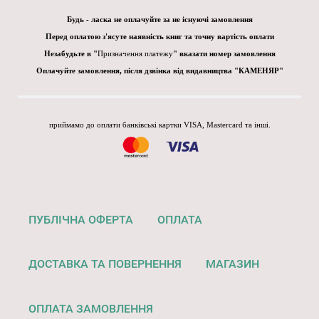
Будь - ласка не оплачуйте за не існуючі замовлення
Перед оплатою з'ясуте наявність книг та точну вартість оплати
Незабудьте в "
Призначення платежу
" вказати номер замовлення
Оплачуйте замовлення, після дзвінка від видавництва "КАМЕНЯР"
приймамо до оплати банківські картки VISA, Mastercard та інші.
ПУБЛІЧНА ОФЕРТА
ОПЛАТА
ДОСТАВКА ТА ПОВЕРНЕННЯ
МАГАЗИН
ОПЛАТА ЗАМОВЛЕННЯ