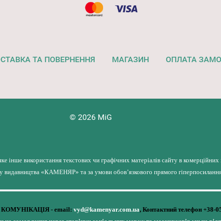
СТАВКА ТА ПОВЕРНЕННЯ
МАГАЗИН
ОПЛАТА ЗАМ
© 2026 MiG
яке інше використання текстових чи графічних матеріалів сайту в комерційних
лу видавництва «КАМЕНЯР» та за умови обов’язкового прямого гіперпосилання 
КОМУНІКАЦІЯ - email:
vyd@kamenyar.com.ua
,
Контактний телефон +38-0