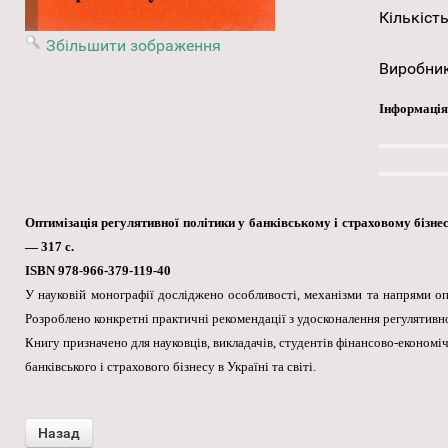
Кількість
Збільшити зображення
Виробни
Інформація
Оптимізація регулятивної політики у банківському і страховому бізнесі:
— 317 с.
ISBN 978-966-379-119-40
У науковій монографії досліджено особливості, механізми та напрями опт
Розроблено конкретні практичні рекомендації з удосконалення регулятивно
Книгу призначено для науковців, викладачів, студентів фінансово-економіч
банківського і страхового бізнесу в Україні та світі.