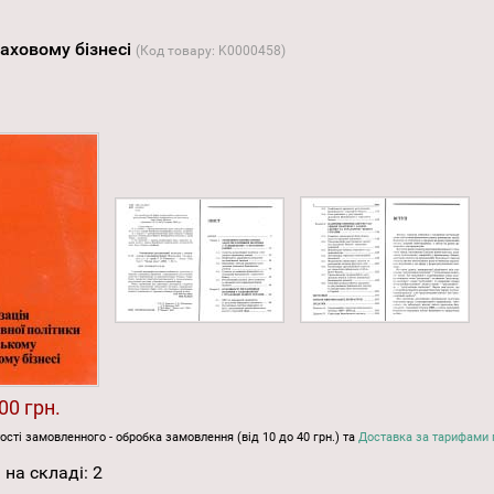
раховому бізнесі
(Код товару:
K0000458
)
00 грн.
ості замовленного - обробка замовлення (від 10 до 40 грн.) та
Доставка за тарифами 
 на складі:
2