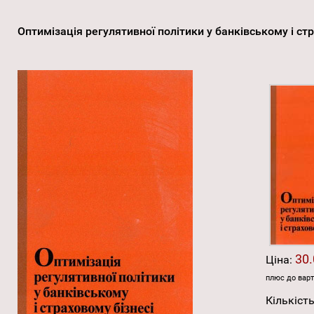
Оптимізація регулятивної політики у банківському і ст
30.
Ціна:
плюс до варт
Кількість