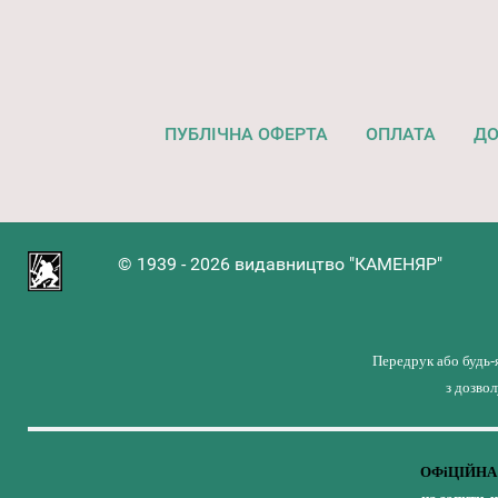
ПУБЛІЧНА ОФЕРТА
ОПЛАТА
ДО
© 1939 - 2026 видавництво "КАМЕНЯР"
Передрук або будь-
з дозво
ОФіЦІЙНА 