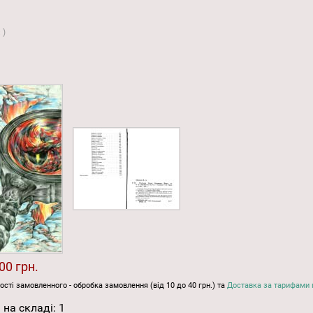
:
)
00 грн.
ості замовленного - обробка замовлення (від 10 до 40 грн.) та
Доставка за тарифами 
 на складі:
1