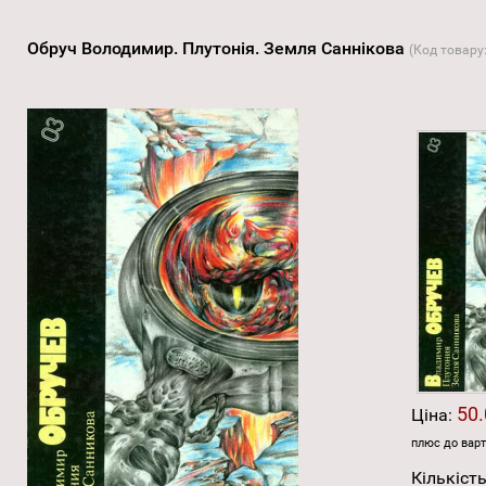
Обруч Володимир. Плутонія. Земля Саннікова
(Код товару
50.
Ціна:
плюс до варт
Кількість