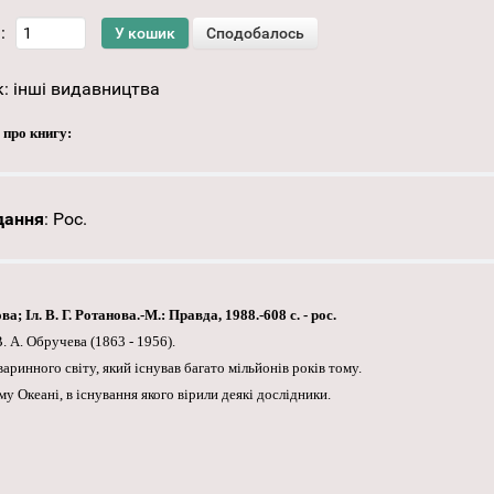
:
к:
інші видавництва
 про книгу:
дання
:
Рос.
 Іл. В. Г. Ротанова.-М.: Правда, 1988.-608 с. - рос.
. А. Обручева (1863 - 1956).
ринного світу, який існував багато мільйонів років тому.
 Океані, в існування якого вірили деякі дослідники.