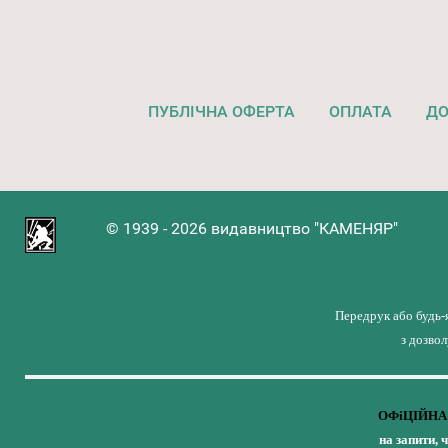
ПУБЛІЧНА ОФЕРТА
ОПЛАТА
ДО
© 1939 - 2026 видавництво "КАМЕНЯР"
Передрук або будь-
з дозво
ОФіЦІЙНА 
на запити, 