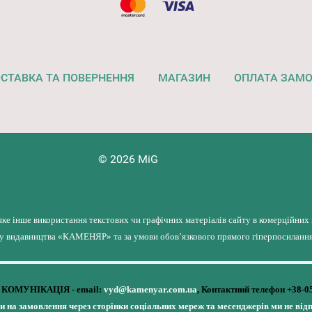
СТАВКА ТА ПОВЕРНЕННЯ
МАГАЗИН
ОПЛАТА ЗАМ
© 2026 MiG
яке інше використання текстових чи графічних матеріалів сайту в комерційних
лу видавництва «КАМЕНЯР» та за умови обов’язкового прямого гіперпосилання 
КОМУНІКАЦІЯ - email:
vyd@kamenyar.com.ua
,
Контактний телефон +38-0
чи на замовлення через сторінки соціальних мереж та месенджерів ми не від