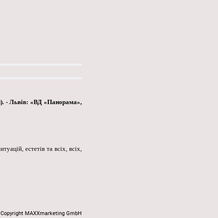
). - Львів: «ВД «Панорама»,
уацій, естетів та всіх, всіх,
Copyright MAXXmarketing GmbH