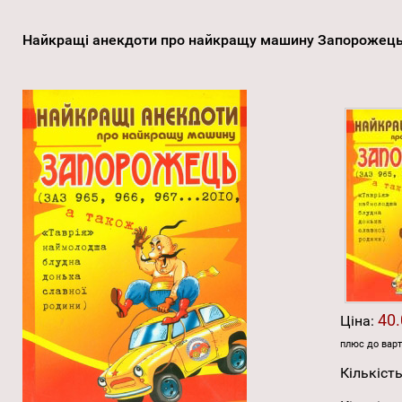
Найкращі анекдоти про найкращу машину Запорожец
40.
Ціна:
плюс до варт
Кількість