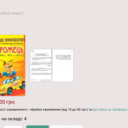
ь
(Код товару:
)
00 грн.
ості замовленного - обробка замовлення (від 10 до 40 грн.) та
Доставка за тарифами 
 на складі:
4