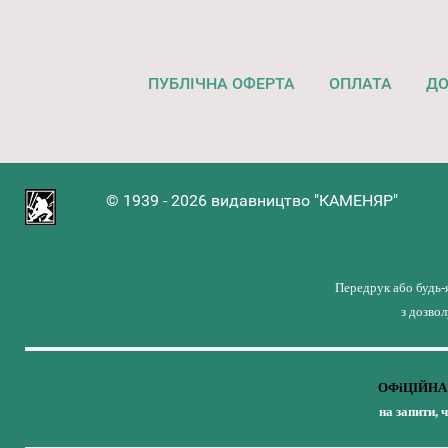
ПУБЛІЧНА ОФЕРТА
ОПЛАТА
ДО
© 1939 - 2026 видавництво "КАМЕНЯР"
Передрук або будь-
з дозво
ОФіЦІЙНА 
на запити, 