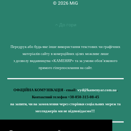
© 2026 MiG
До гори
Передрук або будь-яке інше використання текстових чи графічних
матеріалів сайту в комерційних цілях можливе лише
з дозволу видавництва «КАМЕНЯР» та за умови обов’язкового
прямого гіперпосилання на сайт.
ОФіЦІЙНА КОМУНІКАЦІЯ - email:
vyd@kamenyar.com.ua
,
Контактний телефон +38-050-315-08-45
на запити, чи на замовлення через сторінки соціальних мереж та
месенджерів ми не відповідаємо!!!