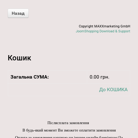
Copyright MAXXmarketing GmbH
JoomShopping Download & Support
Кошик
Загальна СУМА:
0.00 грн.
До КОШИКА
Післясплата замовлення
В будь-який момент Ви зможете оплатити замовлення
Оплата за замовлення карткою чи іншим онлайн банкінгом
(За