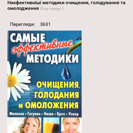
Наєфективніші методики очищення, голодування та
омолодження
(Код товару:
)
Перегляди:
3631