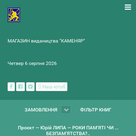
МАГАЗИН видаництва "КАМЕНЯР"
Четвер 6 серпня 2026
Наш ютуб
ЗАМОВЛЕННЯ
ФІЛЬТР КНИГ
Проєкт — Юрій ЛИПА — РОКИ ПАМ'ЯТІ ЧИ ...
БЕЗПАМ’ЯТСТВА?..