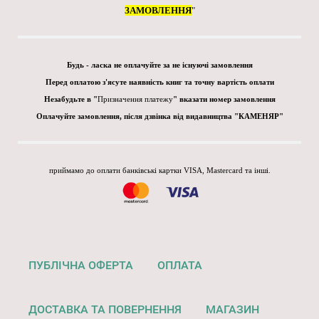
ЗАМОВЛЕННЯ
"
Будь - ласка не оплачуйте за не існуючі замовлення
Перед оплатою з'ясуте наявність книг та точну вартість оплати
Незабудьте в "
Призначення платежу
" вказати номер замовлення
Оплачуйте замовлення, після дзвінка від видавництва "КАМЕНЯР"
приймамо до оплати банківські картки VISA, Mastercard та інші.
ПУБЛІЧНА ОФЕРТА
ОПЛАТА
ДОСТАВКА ТА ПОВЕРНЕННЯ
МАГАЗИН