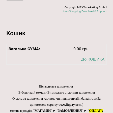
Copyright MAXXmarketing GmbH
JoomShopping Download & Support
Кошик
Загальна СУМА:
0.00 грн.
До КОШИКА
Післясплата замовлення
В будь-який момент Ви зможете оплатити замовлення
Оплата за замовлення карткою чи іншим онлайн банкінгом
(За
допомогою сервісу
www.liqpay.com
.)
можна в розділі "
МАГАЗИН
" ► "
ЗАМОВЛЕННЯ
" ► "
ОПЛАТА