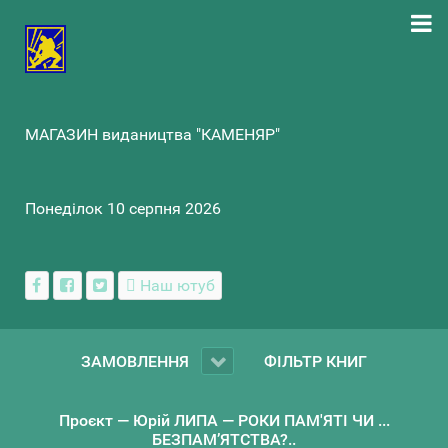
МАГАЗИН видаництва "КАМЕНЯР"
Понеділок 10 серпня 2026
Наш ютуб
ЗАМОВЛЕННЯ
ФІЛЬТР КНИГ
Проєкт — Юрій ЛИПА — РОКИ ПАМ'ЯТІ ЧИ ...
БЕЗПАМ’ЯТСТВА?..