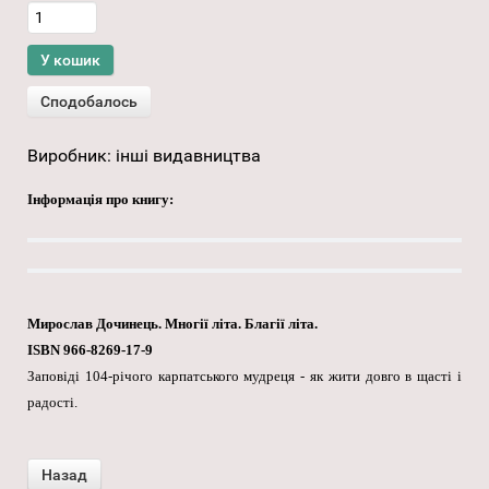
Виробник:
інші видавництва
Інформація про книгу:
Мирослав Дочинець. Многії літа. Благії літа.
ISBN 966-8269-17-9
Заповіді 104-річого карпатського мудреця - як жити довго в щасті і
радості.