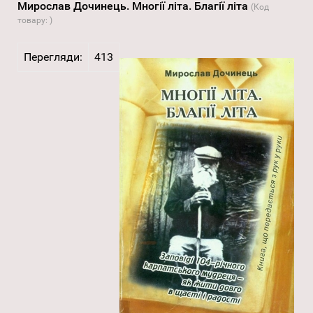
Мирослав Дочинець. Многії літа. Благії літа
(Код
товару:
)
Перегляди:
413