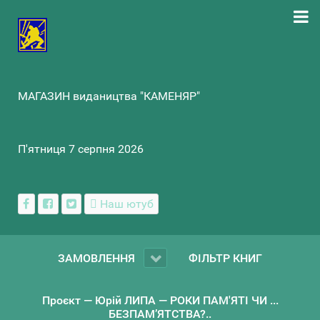
МАГАЗИН видаництва "КАМЕНЯР"
П'ятниця 7 серпня 2026
Наш ютуб
ЗАМОВЛЕННЯ
ФІЛЬТР КНИГ
Проєкт — Юрій ЛИПА — РОКИ ПАМ'ЯТІ ЧИ ...
БЕЗПАМ’ЯТСТВА?..