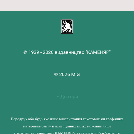
© 1939 - 2026 видавництво "КАМЕНЯР"
© 2026 MiG
До гори
Передрук або будь-яке інше використання текстових чи графічних
матеріалів сайту в комерційних цілях можливе лише
з дозволу видавництва «КАМЕНЯР» та за умови обов’язкового