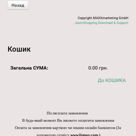
Copyright MAXXmarketing GmbH
JoomShopping Download & Support
Кошик
Загальна СУМА:
0.00 грн.
До КОШИКА
Післясплата замовлення
В будь-який момент Ви зможете оплатити замовлення
Оплата за замовлення карткою чи іншим онлайн банкінгом
(За
допомогою сервісу
www.liqpay.com
.)