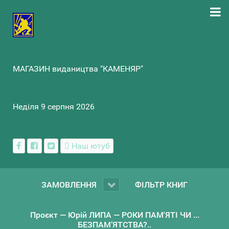
МАГАЗИН видаництва "КАМЕНЯР"
Неділя 9 серпня 2026
Наш ютуб
ЗАМОВЛЕННЯ
ФІЛЬТР КНИГ
Проєкт — Юрій ЛИПА — РОКИ ПАМ'ЯТІ ЧИ ...
БЕЗПАМ’ЯТСТВА?..