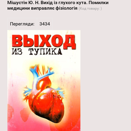
Мішустін Ю. Н. Вихід із глухого кута. Помилки
медицини виправляє фізіологія
(Код товару:
)
Перегляди:
3434