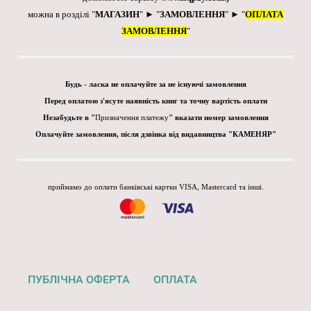
можна в розділі "
МАГАЗИН
" ► "
ЗАМОВЛЕННЯ
" ► "
ОПЛАТА
ЗАМОВЛЕННЯ
"
Будь - ласка не оплачуйте за не існуючі замовлення
Перед оплатою з'ясуте наявність книг та точну вартість оплати
Незабудьте в "
Призначення платежу
" вказати номер замовлення
Оплачуйте замовлення, після дзвінка від видавництва "КАМЕНЯР"
приймамо до оплати банківські картки VISA, Mastercard та інші.
ПУБЛІЧНА ОФЕРТА
ОПЛАТА