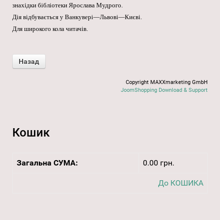
знахідки бібліотеки Ярослава Мудрого.
Дія відбувається у Ванкувері—Львові—Києві.
Для широкого кола читачів.
Copyright MAXXmarketing GmbH
JoomShopping Download & Support
Кошик
Загальна СУМА:
0.00 грн.
До КОШИКА