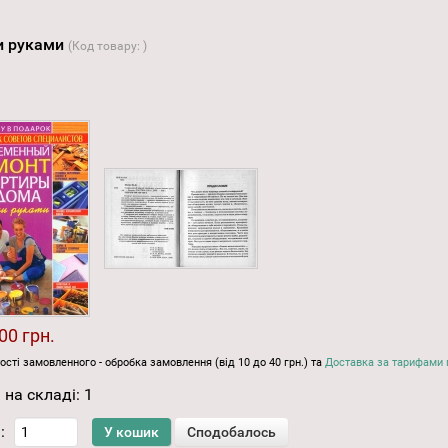
ми руками
(Код товару:
)
00 грн.
ості замовленного - обробка замовлення (від 10 до 40 грн.) та
Доставка за тарифами 
 на складі:
1
: