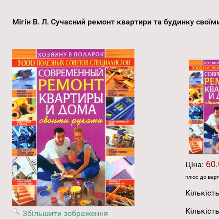
Мігін В. Л. Сучасний ремонт квартири та будинку свої
60.
Ціна:
плюс до варт
Кількість
Кількість
Збільшити зображення