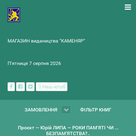
МАГАЗИН видаництва "КАМЕНЯР"
П'ятниця 7 серпня 2026
Наш ютуб
ЗАМОВЛЕННЯ
ФІЛЬТР КНИГ
Проєкт — Юрій ЛИПА — РОКИ ПАМ'ЯТІ ЧИ ...
БЕЗПАМ’ЯТСТВА?..