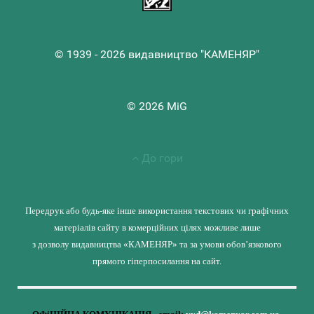
© 1939 - 2026 видавництво "КАМЕНЯР"
© 2026 MiG
До гори
Передрук або будь-яке інше використання текстових чи графічних
матеріалів сайту в комерційних цілях можливе лише
з дозволу видавництва «КАМЕНЯР» та за умови обов’язкового
прямого гіперпосилання на сайт.