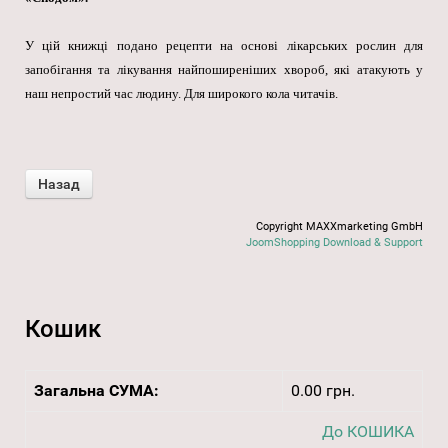
У цій книжці подано рецепти на основі лікарських рослин для
запобігання та лікування найпоширеніших хвороб, які атакують у
наш непростий час людину. Для широкого кола читачів.
Copyright MAXXmarketing GmbH
JoomShopping Download & Support
Кошик
Загальна СУМА:
0.00 грн.
До КОШИКА