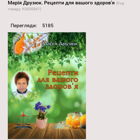
Марія Друзюк. Рецепти для вашого здоров'я
(Код
товару:
K0000841
)
Перегляди:
5185