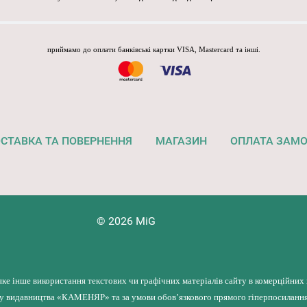
приймамо до оплати банківські картки VISA, Mastercard та інші.
СТАВКА ТА ПОВЕРНЕННЯ
МАГАЗИН
ОПЛАТА ЗАМ
© 2026 MiG
яке інше використання текстових чи графічних матеріалів сайту в комерційних
лу видавництва «КАМЕНЯР» та за умови обов’язкового прямого гіперпосилання 