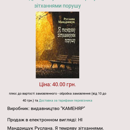
зітханнями порушу
Ціна:
40.00 грн.
плюс до вартості замовленного - обробка замовлення (від 10 до
40 грн.) та
Доставка за тарифами перевізника
Виробник:
видавництво "КАМЕНЯР"
Продаж в електронном вигляді:
НІ
Мандрищук Руслана. Я темряву зітханнями.