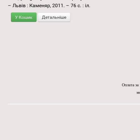
– Львів : Каменяр, 2011. – 76 с. : іл.
У Кошик
Детальніше
Оплата за
м