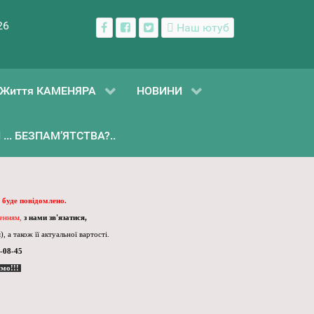
26
Наш ютуб
Життя КАМЕНЯРА
НОВИНИ
... БЕЗПАМ’ЯТСТВА?..
 буде повідомлено.
ленням,
з нами зв'язатися,
, а також її актуальної вартості.
-08-45
ємо!!!