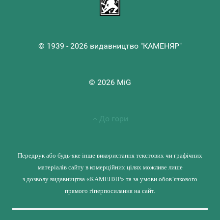
© 1939 - 2026 видавництво "КАМЕНЯР"
© 2026 MiG
До гори
Передрук або будь-яке інше використання текстових чи графічних
матеріалів сайту в комерційних цілях можливе лише
з дозволу видавництва «КАМЕНЯР» та за умови обов’язкового
прямого гіперпосилання на сайт.