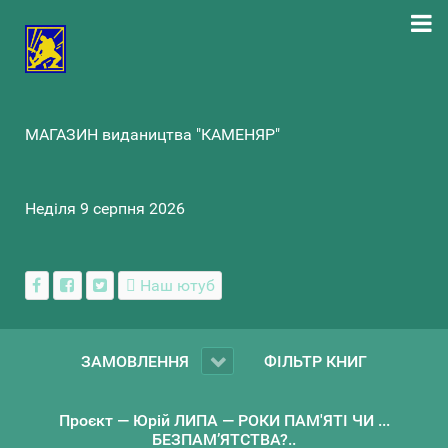
МАГАЗИН видаництва "КАМЕНЯР"
Неділя 9 серпня 2026
Наш ютуб
ЗАМОВЛЕННЯ
ФІЛЬТР КНИГ
Проєкт — Юрій ЛИПА — РОКИ ПАМ'ЯТІ ЧИ ...
БЕЗПАМ’ЯТСТВА?..