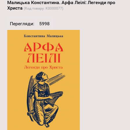
Малицька Константина. Арфа Леілі: Легенди про
Христа
(Код товару:
K0000077
)
Перегляди:
5998