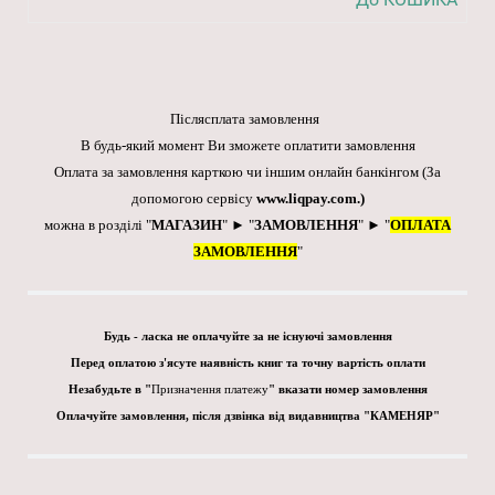
Післясплата замовлення
В будь-який момент Ви зможете оплатити замовлення
Оплата за замовлення карткою чи іншим онлайн банкінгом
(За
допомогою сервісу
www.liqpay.com
.)
можна в розділі "
МАГАЗИН
" ► "
ЗАМОВЛЕННЯ
" ► "
ОПЛАТА
ЗАМОВЛЕННЯ
"
Будь - ласка не оплачуйте за не існуючі замовлення
Перед оплатою з'ясуте наявність книг та точну вартість оплати
Незабудьте в "
Призначення платежу
" вказати номер замовлення
Оплачуйте замовлення, після дзвінка від видавництва "КАМЕНЯР"