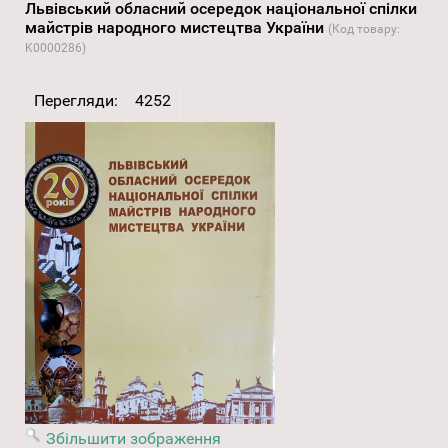
Львівський обласний осередок національної спілки
майстрів народного мистецтва України
(Код товару:
K0000286
)
Перегляди:
4252
Збільшити зображення