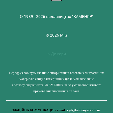
© 1939 - 2026 видавництво "КАМЕНЯР"
© 2026 MiG
До гори
Передрук або будь-яке інше використання текстових чи графічних
матеріалів сайту в комерційних цілях можливе лише
з дозволу видавництва «КАМЕНЯР» та за умови обов’язкового
прямого гіперпосилання на сайт.
ОФіЦІЙНА КОМУНІКАЦІЯ - email:
vyd@kamenyar.com.ua
,