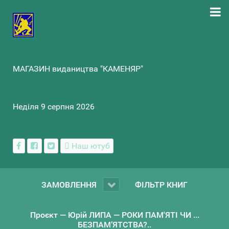
МАГАЗИН видаництва "КАМЕНЯР"
Неділя 9 серпня 2026
Наш ютуб
ЗАМОВЛЕННЯ
ФІЛЬТР КНИГ
Проєкт — Юрій ЛИПА — РОКИ ПАМ'ЯТІ ЧИ ...
БЕЗПАМ’ЯТСТВА?..