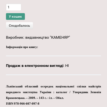
Виробник:
видавництво "КАМЕНЯР"
Інформація про книгу:
Продаж в електронном вигляді
:
НІ
Львівський обласний осередок національної спілки майстрів
народного мистецтва України : каталог / Упорядник Зеновія
Краковецька. – 2009. – 143 с. : іл. – Обкл.
ISBN 978-966-607-097-8