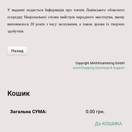
У виданні подається Інформація про членів Львівського обласного
осередку Національної спілки майстрів народного мистецтва, якому
виповнилося 20 років з часу заснування, а також зразки їх творчих
здобутків.
Copyright MAXXmarketing GmbH
JoomShopping Download & Support
Кошик
Загальна СУМА:
0.00 грн.
До КОШИКА